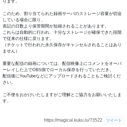
ります。
このため、割り当てられた録画サーバのストレージ容量が切迫
している場合に限り、
表記の日数より保管期間が短縮されることがあります。
これらは自動的に行われ、十分なストレージが確保できた段階
で従来の仕様に戻ります。
（チケットで行われた永久保存がキャンセルされることはあり
ません）
重要な配信の録画については、配信映像上にコメントをオーバ
ーレイした上でOBS側でローカル保存を行っていただき、
配信後にYouTubeなどにアップロードされることもご検討くだ
さい。
ご不便をおかけいたしますがご理解とご協力をお願いいたしま
す。
https://magical.kuku.lu/?3522
ツイート