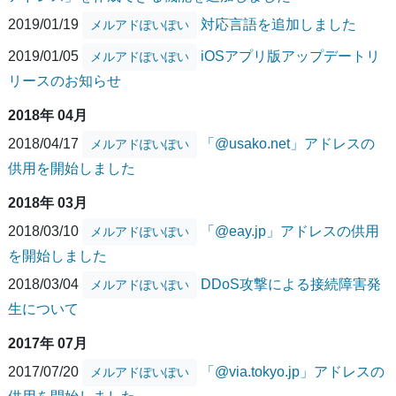
2019/01/19
対応言語を追加しました
メルアドぽいぽい
2019/01/05
iOSアプリ版アップデートリ
メルアドぽいぽい
リースのお知らせ
2018年 04月
2018/04/17
「@usako.net」アドレスの
メルアドぽいぽい
供用を開始しました
2018年 03月
2018/03/10
「@eay.jp」アドレスの供用
メルアドぽいぽい
を開始しました
2018/03/04
DDoS攻撃による接続障害発
メルアドぽいぽい
生について
2017年 07月
2017/07/20
「@via.tokyo.jp」アドレスの
メルアドぽいぽい