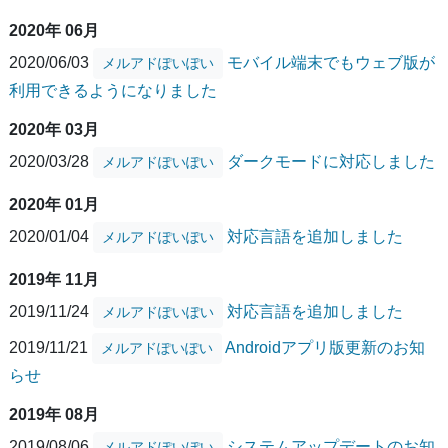
2020年 06月
2020/06/03
モバイル端末でもウェブ版が
メルアドぽいぽい
利用できるようになりました
2020年 03月
2020/03/28
ダークモードに対応しました
メルアドぽいぽい
2020年 01月
2020/01/04
対応言語を追加しました
メルアドぽいぽい
2019年 11月
2019/11/24
対応言語を追加しました
メルアドぽいぽい
2019/11/21
Androidアプリ版更新のお知
メルアドぽいぽい
らせ
2019年 08月
2019/08/06
システムアップデートのお知
メルアドぽいぽい