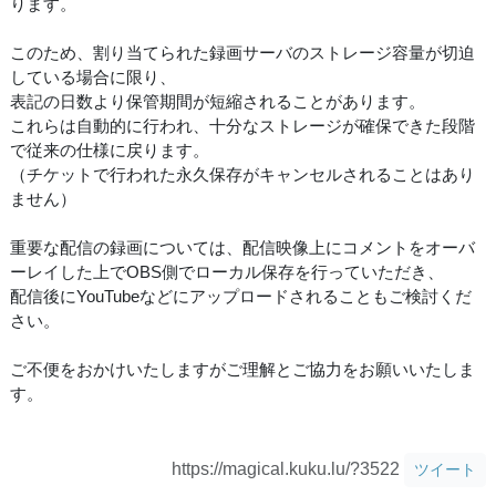
ります。
このため、割り当てられた録画サーバのストレージ容量が切迫
している場合に限り、
表記の日数より保管期間が短縮されることがあります。
これらは自動的に行われ、十分なストレージが確保できた段階
で従来の仕様に戻ります。
（チケットで行われた永久保存がキャンセルされることはあり
ません）
重要な配信の録画については、配信映像上にコメントをオーバ
ーレイした上でOBS側でローカル保存を行っていただき、
配信後にYouTubeなどにアップロードされることもご検討くだ
さい。
ご不便をおかけいたしますがご理解とご協力をお願いいたしま
す。
https://magical.kuku.lu/?3522
ツイート