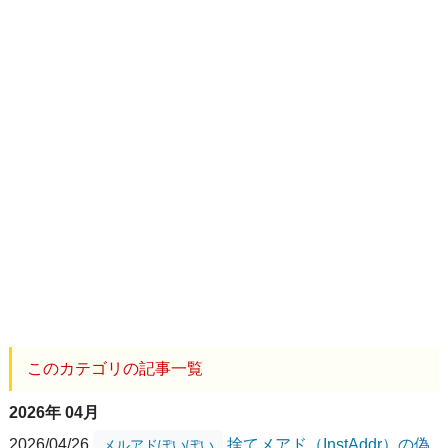
このカテゴリの記事一覧
2026年 04月
2026/04/26
捨てメアド（InstAddr）の偽
メルアドぽいぽい