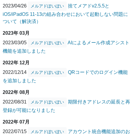
2023/04/26
捨てメアドv2.5.5と
メルアドぽいぽい
iOS/iPadOS 11-13の組み合わせにおいて起動しない問題に
ついて（解決済）
2023年 03月
2023/03/05
AIによるメール作成アシスト
メルアドぽいぽい
機能を追加しました
2022年 12月
2022/12/14
QRコードでのログイン機能
メルアドぽいぽい
を追加しました
2022年 08月
2022/08/31
期限付きアドレスの延長と再
メルアドぽいぽい
登録が可能になりました
2022年 07月
2022/07/15
アカウント統合機能追加のお
メルアドぽいぽい