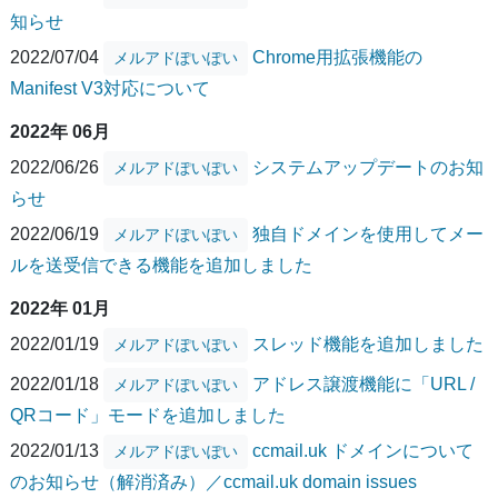
知らせ
2022/07/04
Chrome用拡張機能の
メルアドぽいぽい
Manifest V3対応について
2022年 06月
2022/06/26
システムアップデートのお知
メルアドぽいぽい
らせ
2022/06/19
独自ドメインを使用してメー
メルアドぽいぽい
ルを送受信できる機能を追加しました
2022年 01月
2022/01/19
スレッド機能を追加しました
メルアドぽいぽい
2022/01/18
アドレス譲渡機能に「URL /
メルアドぽいぽい
QRコード」モードを追加しました
2022/01/13
ccmail.uk ドメインについて
メルアドぽいぽい
のお知らせ（解消済み）／ccmail.uk domain issues