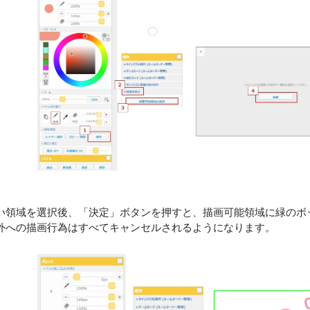
い領域を選択後、「決定」ボタンを押すと、描画可能領域に緑のボ
外への描画行為はすべてキャンセルされるようになります。