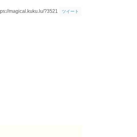
tps://magical.kuku.lu/?3521
ツイート