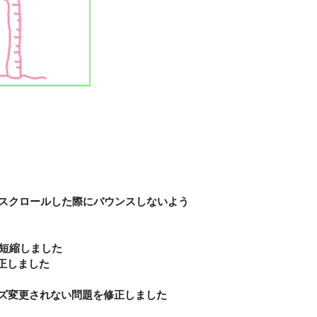
や指でスクロールした際にバウンスしないよう
に短縮しました
正しました
イズ変更されない問題を修正しました