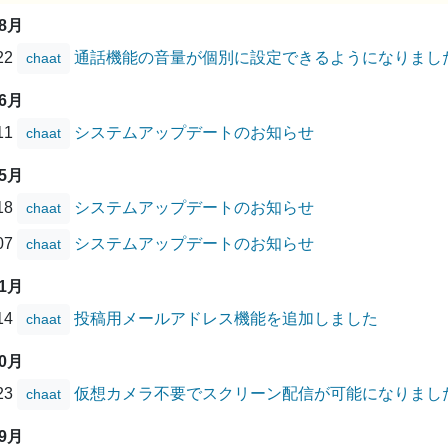
08月
/22
通話機能の音量が個別に設定できるようになりまし
chaat
06月
/11
システムアップデートのお知らせ
chaat
05月
/18
システムアップデートのお知らせ
chaat
/07
システムアップデートのお知らせ
chaat
01月
/14
投稿用メールアドレス機能を追加しました
chaat
10月
/23
仮想カメラ不要でスクリーン配信が可能になりまし
chaat
09月