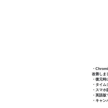
・Chro
改善しま
・復元時
・タイム
・スマホ
・英語版
・キャン