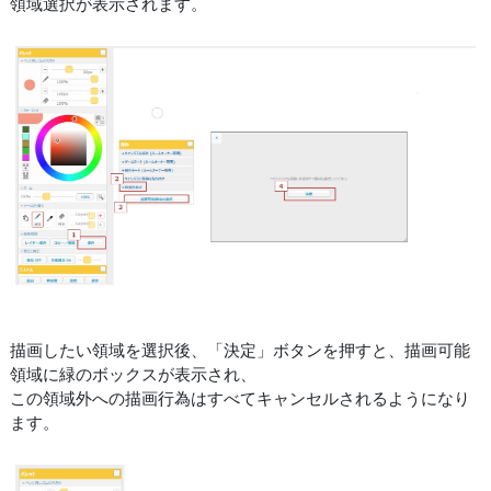
領域選択が表示されます。
描画したい領域を選択後、「決定」ボタンを押すと、描画可能
領域に緑のボックスが表示され、
この領域外への描画行為はすべてキャンセルされるようになり
ます。