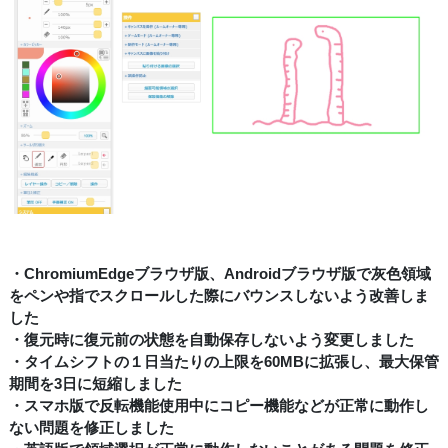
・ChromiumEdgeブラウザ版、Androidブラウザ版で灰色領域
をペンや指でスクロールした際にバウンスしないよう改善しま
した
・復元時に復元前の状態を自動保存しないよう変更しました
・タイムシフトの１日当たりの上限を60MBに拡張し、最大保管
期間を3日に短縮しました
・スマホ版で反転機能使用中にコピー機能などが正常に動作し
ない問題を修正しました