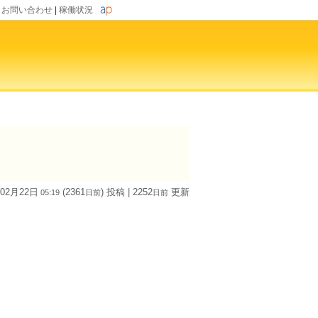
|
お問い合わせ
|
稼働状況
 02月22日
(2361
) 投稿
| 2252
更新
05:19
日
前
日
前