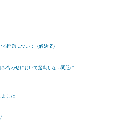
っている問題について（解決済）
1-13の組み合わせにおいて起動しない問題に
しました
た