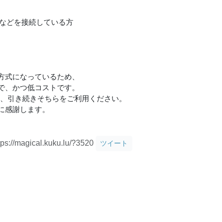
Proなどを接続している方
方式になっているため、
で、かつ低コストです。
境の方は、引き続きそちらをご利用ください。
力に感謝します。
tps://magical.kuku.lu/?3520
ツイート