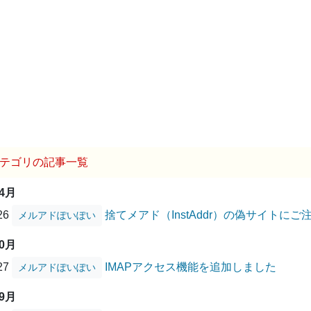
テゴリの記事一覧
04月
/26
捨てメアド（InstAddr）の偽サイトに
メルアドぽいぽい
10月
/27
IMAPアクセス機能を追加しました
メルアドぽいぽい
09月