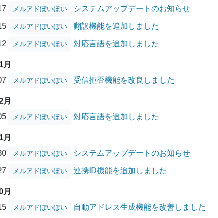
/17
システムアップデートのお知らせ
メルアドぽいぽい
/15
翻訳機能を追加しました
メルアドぽいぽい
/12
対応言語を追加しました
メルアドぽいぽい
01月
/07
受信拒否機能を改良しました
メルアドぽいぽい
12月
/05
対応言語を追加しました
メルアドぽいぽい
11月
/30
システムアップデートのお知らせ
メルアドぽいぽい
/27
連携ID機能を追加しました
メルアドぽいぽい
10月
/15
自動アドレス生成機能を改善しました
メルアドぽいぽい