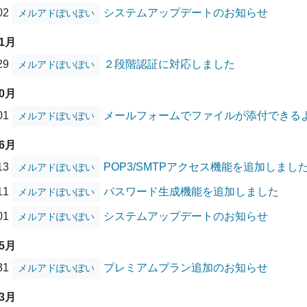
/02
システムアップデートのお知らせ
メルアドぽいぽい
11月
/29
２段階認証に対応しました
メルアドぽいぽい
10月
/01
メールフォームでファイルが添付できる
メルアドぽいぽい
06月
/13
POP3/SMTPアクセス機能を追加しまし
メルアドぽいぽい
/11
パスワード生成機能を追加しました
メルアドぽいぽい
/01
システムアップデートのお知らせ
メルアドぽいぽい
05月
/31
プレミアムプラン追加のお知らせ
メルアドぽいぽい
03月