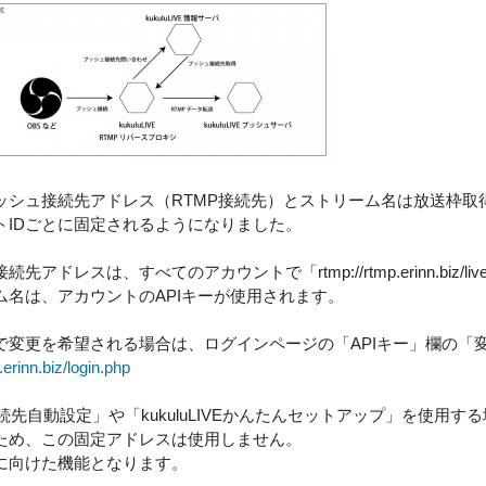
ッシュ接続先アドレス（RTMP接続先）とストリーム名は放送枠取
トIDごとに固定されるようになりました。
先アドレスは、すべてのアカウントで「rtmp://rtmp.erinn.biz/l
ム名は、アカウントのAPIキーが使用されます。
で変更を希望される場合は、ログインページの「APIキー」欄の「
e.erinn.biz/login.php
接続先自動設定」や「kukuluLIVEかんたんセットアップ」を使用
ため、この固定アドレスは使用しません。
に向けた機能となります。