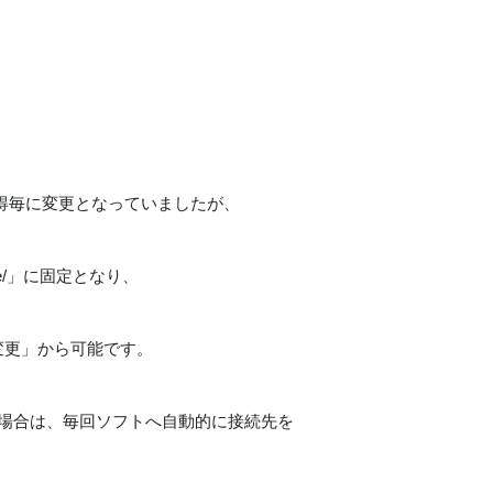
得毎に変更となっていましたが、
ive/」に固定となり、
変更」から可能です。
する場合は、毎回ソフトへ自動的に接続先を