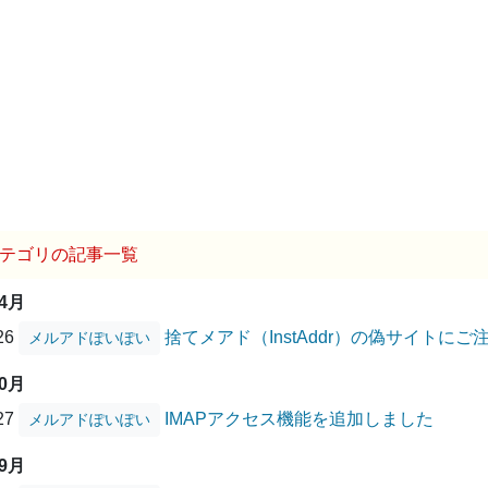
テゴリの記事一覧
04月
/26
捨てメアド（InstAddr）の偽サイトに
メルアドぽいぽい
10月
/27
IMAPアクセス機能を追加しました
メルアドぽいぽい
09月