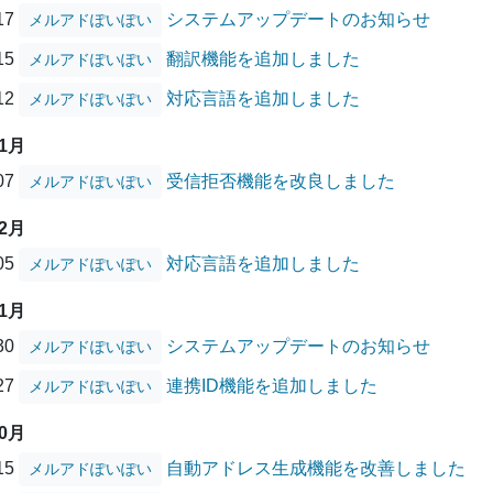
/17
システムアップデートのお知らせ
メルアドぽいぽい
/15
翻訳機能を追加しました
メルアドぽいぽい
/12
対応言語を追加しました
メルアドぽいぽい
01月
/07
受信拒否機能を改良しました
メルアドぽいぽい
12月
/05
対応言語を追加しました
メルアドぽいぽい
11月
/30
システムアップデートのお知らせ
メルアドぽいぽい
/27
連携ID機能を追加しました
メルアドぽいぽい
10月
/15
自動アドレス生成機能を改善しました
メルアドぽいぽい