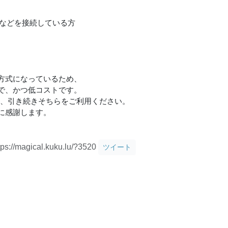
Proなどを接続している方
方式になっているため、
で、かつ低コストです。
境の方は、引き続きそちらをご利用ください。
力に感謝します。
tps://magical.kuku.lu/?3520
ツイート