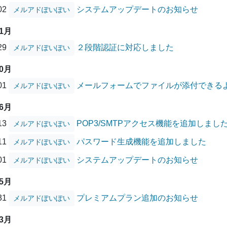
/02
システムアップデートのお知らせ
メルアドぽいぽい
11月
/29
２段階認証に対応しました
メルアドぽいぽい
10月
/01
メールフォームでファイルが添付できる
メルアドぽいぽい
06月
/13
POP3/SMTPアクセス機能を追加しまし
メルアドぽいぽい
/11
パスワード生成機能を追加しました
メルアドぽいぽい
/01
システムアップデートのお知らせ
メルアドぽいぽい
05月
/31
プレミアムプラン追加のお知らせ
メルアドぽいぽい
03月