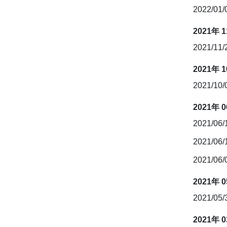
2022/01
2021年 
2021/11
2021年 
2021/10
2021年 
2021/06
2021/06
2021/06
2021年 
2021/05
2021年 