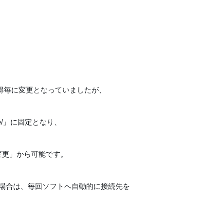
得毎に変更となっていましたが、
ive/」に固定となり、
変更」から可能です。
する場合は、毎回ソフトへ自動的に接続先を