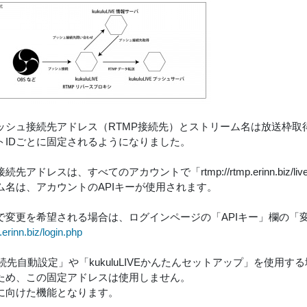
ッシュ接続先アドレス（RTMP接続先）とストリーム名は放送枠取
トIDごとに固定されるようになりました。
先アドレスは、すべてのアカウントで「rtmp://rtmp.erinn.biz/l
ム名は、アカウントのAPIキーが使用されます。
で変更を希望される場合は、ログインページの「APIキー」欄の「
e.erinn.biz/login.php
接続先自動設定」や「kukuluLIVEかんたんセットアップ」を使用
ため、この固定アドレスは使用しません。
に向けた機能となります。