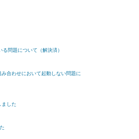
っている問題について（解決済）
1-13の組み合わせにおいて起動しない問題に
しました
た