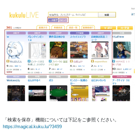
「検索を保存」機能については下記をご参照ください。
https://magical.kuku.lu/?3499