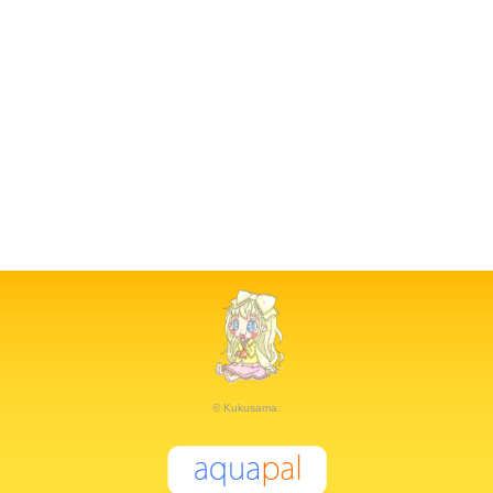
© Kukusama.