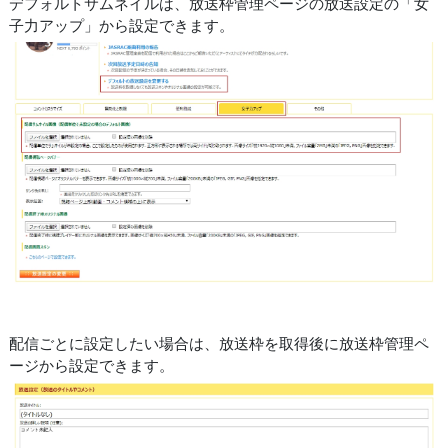
デフォルトサムネイルは、放送枠管理ページの放送設定の「女
子力アップ」から設定できます。
配信ごとに設定したい場合は、放送枠を取得後に放送枠管理ペ
ージから設定できます。