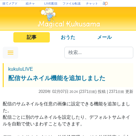
捨てメアド
絵チャ
LIVE配信
ファイル転送
チャット
記事
おうた
メール
kukuluLIVE
配信サムネイル機能を追加しました
2020年 02月07日
(2371
) 投稿
| 2371
更新
20:24
日
前
日
前
配信のサムネイルを任意の画像に設定できる機能を追加しまし
た。
配信ごとに別のサムネイルを設定したり、デフォルトサムネイ
ルを自動で使いまわすこともできます。