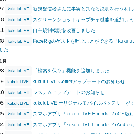
/27
新規配信者さんに事実と異なる説明を行う利用
kukuluLIVE
/18
スクリーンショットキャプチャ機能を追加しま
kukuluLIVE
/11
自主規制機能を改善しました
kukuluLIVE
/08
FaceRigのゲストを呼ぶことができる「kukuluLIVE
kukuluLIVE
した
11月
/28
「検索を保存」機能を追加しました
kukuluLIVE
19
kukuluLIVE Coffretアップデートのお知らせ
kukuluLIVE
/18
システムアップデートのお知らせ
kukuluLIVE
05
kukuluLIVE オリジナルモバイルバッテリ
kukuluLIVE
/05
スマホアプリ「kukuluLIVE Encoder 2 (
kukuluLIVE
/04
スマホアプリ「kukuluLIVE Encoder 2 (A
kukuluLIVE