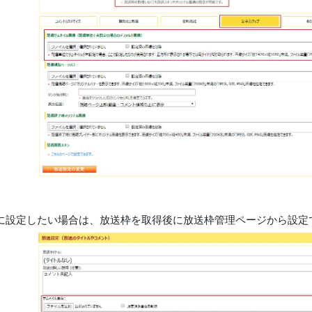
に設定したい場合は、放送枠を取得後に放送枠管理ページから設定