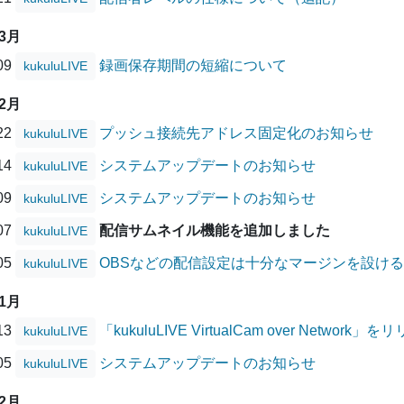
03月
/09
録画保存期間の短縮について
kukuluLIVE
02月
/22
プッシュ接続先アドレス固定化のお知らせ
kukuluLIVE
/14
システムアップデートのお知らせ
kukuluLIVE
/09
システムアップデートのお知らせ
kukuluLIVE
/07
配信サムネイル機能を追加しました
kukuluLIVE
/05
OBSなどの配信設定は十分なマージンを設け
kukuluLIVE
01月
/13
「kukuluLIVE VirtualCam over Networ
kukuluLIVE
/05
システムアップデートのお知らせ
kukuluLIVE
12月