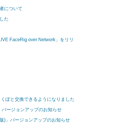
者について
した
 FaceRig over Network」をリリ
ーがくくぽと交換できるようになりました
iOS版)」バージョンアップのお知らせ
ndroid版)」バージョンアップのお知らせ