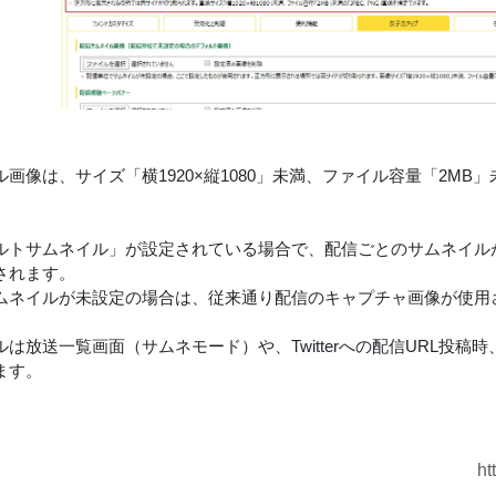
画像は、サイズ「横1920×縦1080」未満、ファイル容量「2MB」未
ルトサムネイル」が設定されている場合で、配信ごとのサムネイル
されます。
ムネイルが未設定の場合は、従来通り配信のキャプチャ画像が使用
ルは放送一覧画面（サムネモード）や、Twitterへの配信URL投
ます。
ht