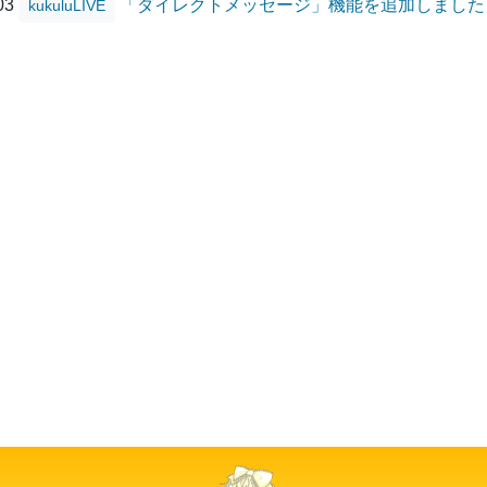
/03
「ダイレクトメッセージ」機能を追加しました
kukuluLIVE