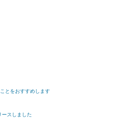
ることをおすすめします
k」をリリースしました