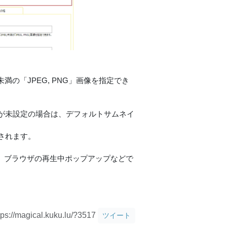
満の「JPEG, PNG」画像を指定でき
が未設定の場合は、デフォルトサムネイ
されます。
稿時、ブラウザの再生中ポップアップなどで
tps://magical.kuku.lu/?3517
ツイート