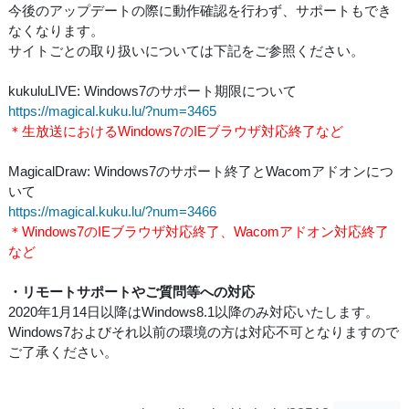
今後のアップデートの際に動作確認を行わず、サポートもでき
なくなります。
サイトごとの取り扱いについては下記をご参照ください。
kukuluLIVE: Windows7のサポート期限について
https://magical.kuku.lu/?num=3465
＊生放送におけるWindows7のIEブラウザ対応終了など
MagicalDraw: Windows7のサポート終了とWacomアドオンにつ
いて
https://magical.kuku.lu/?num=3466
＊Windows7のIEブラウザ対応終了、Wacomアドオン対応終了
など
・リモートサポートやご質問等への対応
2020年1月14日以降はWindows8.1以降のみ対応いたします。
Windows7およびそれ以前の環境の方は対応不可となりますので
ご了承ください。