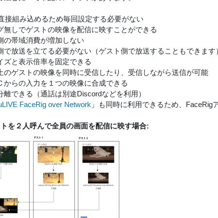
に直接組み込めるため毎回設定する必要がない
グ無しでゲストの映像を配信に映すことができる
側の帯域消費が増加しない
側で放送を立てる必要がない（ゲスト側で放送することもできます
イズと表示倍率を固定できる
上のゲストの映像を同時に受信したり、受信しながら送信が可能
Ｃからの入力を１つの映像に合成できる
離できる（通話は別途Discordなどを利用）
uLIVE FaceRig over Network
」も同時に利用できるため、FaceRi
ストを２人呼んで全員の画面を配信に映す場合: