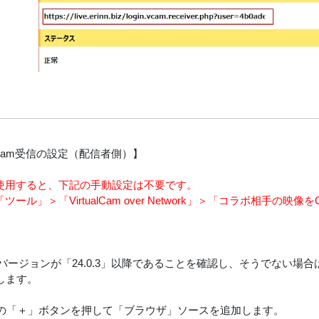
ualCam受信の設定（配信者側）】
etを使用すると、下記の手動設定は不要です。
etの「ツール」＞「VirtualCam over Network」＞「コラボ相
BSのバージョンが「24.0.3」以降であることを確認し、そうでない
します。
ースの「＋」ボタンを押して「ブラウザ」ソースを追加します。