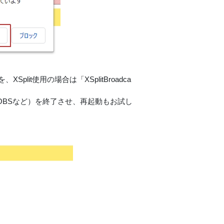
Split使用の場合は「XSplitBroadca
OBSなど）を終了させ、再起動もお試し