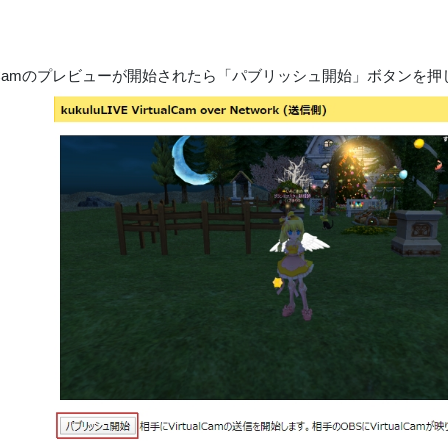
rtualCamのプレビューが開始されたら「パブリッシュ開始」ボタンを