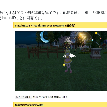
の状態になればゲスト側の準備は完了です。配信者側に「相手のOBS
はkukuluIDごとに固有です。