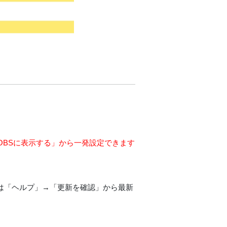
手の映像をOBSに表示する」から一発設定できます
場合は「ヘルプ」→「更新を確認」から最新