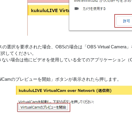
選択を要求された場合、OBSの場合は「OBS Virtual Camera」を、X
を選択してください。
きない場合は他にビデオを使用している全てのアプリケーション（
。
irtualCamのプレビューを開始」ボタンが表示されたら押します。