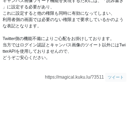
キャンバス画像ツイート機能を実現するためには、「読み書き
」に設定する必要があり、
これに設定すると他の権限も同時に有効になってしまい、
利用者側の画面では必要のない権限まで要求しているかのよう
な表記となります。
Twitter側の機能不備によりご心配をお掛けしております。
当方ではログイン認証とキャンバス画像のツイート以外にはTwi
tterAPIを使用しておりませんので、
どうぞご安心ください。
https://magical.kuku.lu/?3511
ツイート