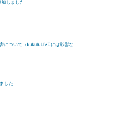
を追加しました
ついて（kukuluLIVEには影響な
ました