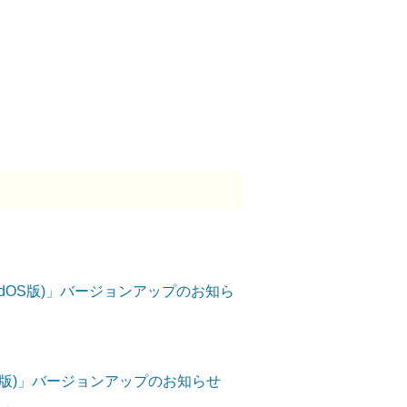
OS/iPadOS版)」バージョンアップのお知ら
ndroid版)」バージョンアップのお知らせ