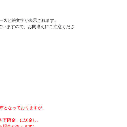
リーズと絵文字が表示されます。
されていますので、お間違えにご注意くださ
配布となっておりますが、
も寄附金」に送金し、
る場合があります）