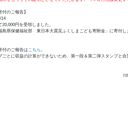
寄付のご報告】
/14
20,000円を受領しました。
福島県保健福祉部 東日本大震災ふくしまこども寄附金」に寄付し
寄付のご報告は
こちら
。
プごとに収益の計算ができないため、第一段＆第二弾スタンプと合
ht