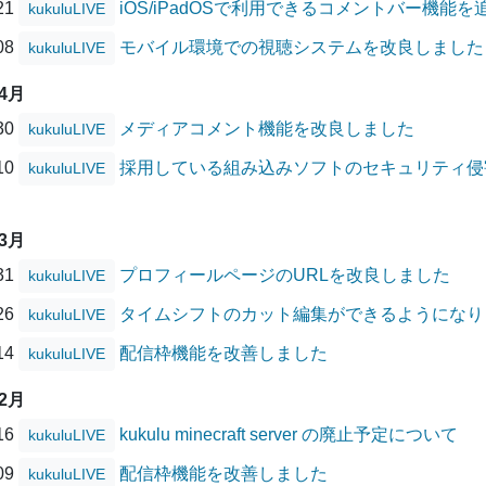
/21
iOS/iPadOSで利用できるコメントバー機能
kukuluLIVE
/08
モバイル環境での視聴システムを改良しました
kukuluLIVE
04月
/30
メディアコメント機能を改良しました
kukuluLIVE
/10
採用している組み込みソフトのセキュリティ侵害に
kukuluLIVE
03月
/31
プロフィールページのURLを改良しました
kukuluLIVE
/26
タイムシフトのカット編集ができるようになり
kukuluLIVE
/14
配信枠機能を改善しました
kukuluLIVE
12月
/16
kukulu minecraft server の廃止予定について
kukuluLIVE
/09
配信枠機能を改善しました
kukuluLIVE