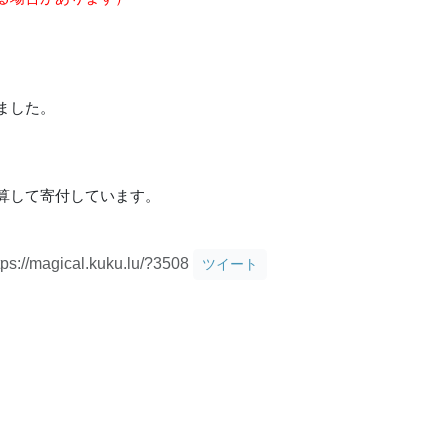
ました。
算して寄付しています。
tps://magical.kuku.lu/?3508
ツイート