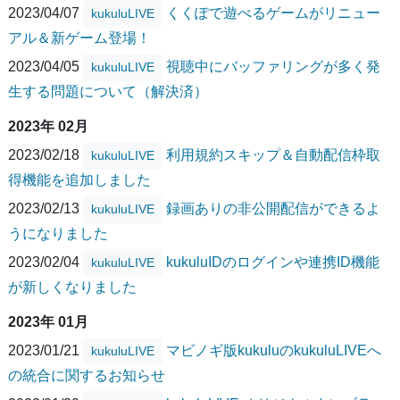
2023/04/07
くくぽで遊べるゲームがリニュー
kukuluLIVE
アル＆新ゲーム登場！
2023/04/05
視聴中にバッファリングが多く発
kukuluLIVE
生する問題について（解決済）
2023年 02月
2023/02/18
利用規約スキップ＆自動配信枠取
kukuluLIVE
得機能を追加しました
2023/02/13
録画ありの非公開配信ができるよ
kukuluLIVE
うになりました
2023/02/04
kukuluIDのログインや連携ID機能
kukuluLIVE
が新しくなりました
2023年 01月
2023/01/21
マビノギ版kukuluのkukuluLIVEへ
kukuluLIVE
の統合に関するお知らせ