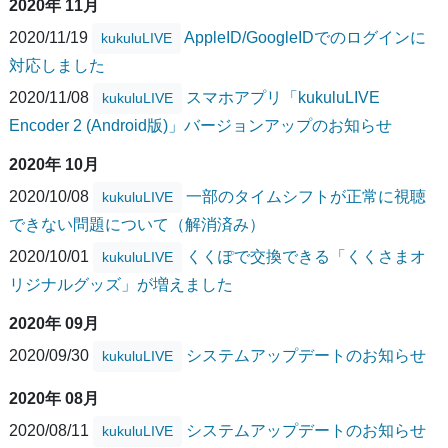
2020年 11月
2020/11/19
AppleID/GoogleIDでのログインに
kukuluLIVE
対応しました
2020/11/08
スマホアプリ「kukuluLIVE
kukuluLIVE
Encoder 2 (Android版)」バージョンアップのお知らせ
2020年 10月
2020/10/08
一部のタイムシフトが正常に視聴
kukuluLIVE
できない問題について（解消済み）
2020/10/01
くくぽで交換できる「くくさまオ
kukuluLIVE
リジナルグッズ」が増えました
2020年 09月
2020/09/30
システムアップデートのお知らせ
kukuluLIVE
2020年 08月
2020/08/11
システムアップデートのお知らせ
kukuluLIVE