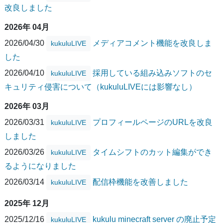
改良しました
2026年 04月
2026/04/30
メディアコメント機能を改良しま
kukuluLIVE
した
2026/04/10
採用している組み込みソフトのセ
kukuluLIVE
キュリティ侵害について（kukuluLIVEには影響なし）
2026年 03月
2026/03/31
プロフィールページのURLを改良
kukuluLIVE
しました
2026/03/26
タイムシフトのカット編集ができ
kukuluLIVE
るようになりました
2026/03/14
配信枠機能を改善しました
kukuluLIVE
2025年 12月
2025/12/16
kukulu minecraft server の廃止予定
kukuluLIVE