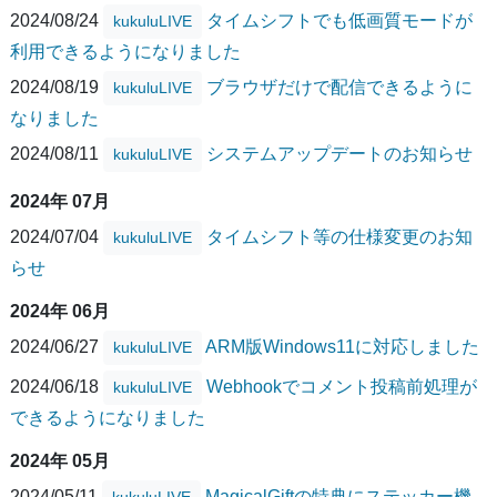
2024/08/24
タイムシフトでも低画質モードが
kukuluLIVE
利用できるようになりました
2024/08/19
ブラウザだけで配信できるように
kukuluLIVE
なりました
2024/08/11
システムアップデートのお知らせ
kukuluLIVE
2024年 07月
2024/07/04
タイムシフト等の仕様変更のお知
kukuluLIVE
らせ
2024年 06月
2024/06/27
ARM版Windows11に対応しました
kukuluLIVE
2024/06/18
Webhookでコメント投稿前処理が
kukuluLIVE
できるようになりました
2024年 05月
2024/05/11
MagicalGiftの特典にステッカー機
kukuluLIVE