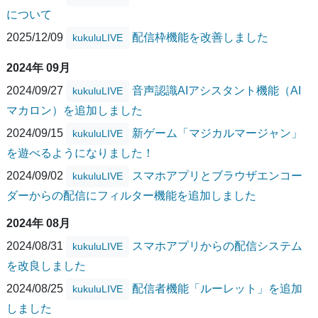
について
2025/12/09
配信枠機能を改善しました
kukuluLIVE
2024年 09月
2024/09/27
音声認識AIアシスタント機能（AI
kukuluLIVE
マカロン）を追加しました
2024/09/15
新ゲーム「マジカルマージャン」
kukuluLIVE
を遊べるようになりました！
2024/09/02
スマホアプリとブラウザエンコー
kukuluLIVE
ダーからの配信にフィルター機能を追加しました
2024年 08月
2024/08/31
スマホアプリからの配信システム
kukuluLIVE
を改良しました
2024/08/25
配信者機能「ルーレット」を追加
kukuluLIVE
しました