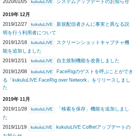
2020/01/05
システムアップデートのお知らせ
kukuluLIVE
2019年 12月
2019/12/27
新規配信者さんに事実と異なる説
kukuluLIVE
明を行う利用者について
2019/12/18
スクリーンショットキャプチャ機
kukuluLIVE
能を追加しました
2019/12/11
自主規制機能を改善しました
kukuluLIVE
2019/12/08
FaceRigのゲストを呼ぶことができ
kukuluLIVE
る「kukuluLIVE FaceRig over Network」をリリースしまし
た
2019年 11月
2019/11/28
「検索を保存」機能を追加しまし
kukuluLIVE
た
2019/11/19
kukuluLIVE Coffretアップデートの
kukuluLIVE
お知らせ