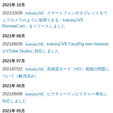
2021年 10月
2021/10/28
スマートフォンやタブレットをウ
kukuluLIVE
ェブカメラのように使用できる「kukuluLIVE
RemoteCam」をリリースしました
2021年 08月
2021/08/26
kukuluLIVE FaceRig over Network
kukuluLIVE
がVTube Studioに対応しました
2021年 07月
2021/07/22
高画質モード（HD）視聴の問題に
kukuluLIVE
ついて（解消済み）
2021年 06月
2021/06/08
ピクチャーインピクチャー再生に
kukuluLIVE
対応しました
2021年 05月