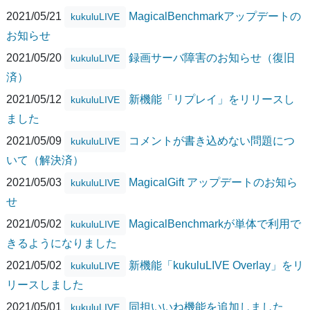
2021/05/21
MagicalBenchmarkアップデートの
kukuluLIVE
お知らせ
2021/05/20
録画サーバ障害のお知らせ（復旧
kukuluLIVE
済）
2021/05/12
新機能「リプレイ」をリリースし
kukuluLIVE
ました
2021/05/09
コメントが書き込めない問題につ
kukuluLIVE
いて（解決済）
2021/05/03
MagicalGift アップデートのお知ら
kukuluLIVE
せ
2021/05/02
MagicalBenchmarkが単体で利用で
kukuluLIVE
きるようになりました
2021/05/02
新機能「kukuluLIVE Overlay」をリ
kukuluLIVE
リースしました
2021/05/01
同担いいね機能を追加しました
kukuluLIVE