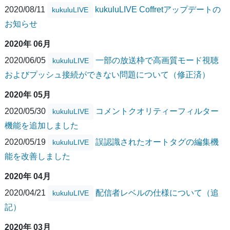
2020/08/11
kukuluLIVE Coffretアップデートの
kukuluLIVE
お知らせ
2020年 06月
2020/06/05
一部の放送枠で高画質モード視聴
kukuluLIVE
およびプッシュ接続ができない問題について（修正済）
2020年 05月
2020/05/30
コメントクオリティーフィルター
kukuluLIVE
機能を追加しました
2020/05/19
誤認識されたオートタグの編集機
kukuluLIVE
能を改善しました
2020年 04月
2020/04/21
配信者レベルの仕様について（追
kukuluLIVE
記）
2020年 03月