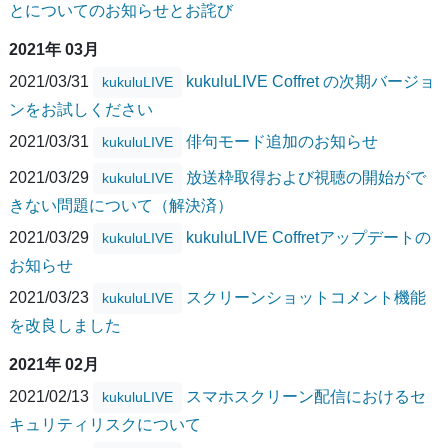
とについてのお知らせとお詫び
2021年 03月
2021/03/31
kukuluLIVE Coffret の次期バージョ
kukuluLIVE
ンをお試しください
2021/03/31
俳句モード追加のお知らせ
kukuluLIVE
2021/03/29
放送枠取得および視聴の開始がで
kukuluLIVE
きない問題について（解決済）
2021/03/29
kukuluLIVE Coffretアップデートの
kukuluLIVE
お知らせ
2021/03/23
スクリーンショットコメント機能
kukuluLIVE
を改良しました
2021年 02月
2021/02/13
スマホスクリーン配信におけるセ
kukuluLIVE
キュリティリスクについて