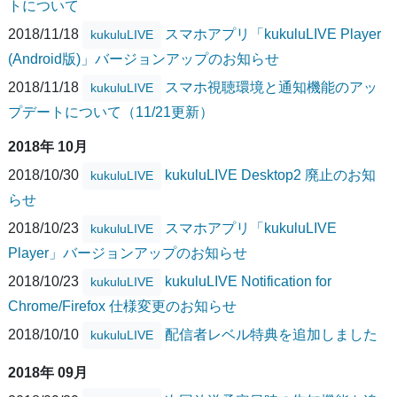
トについて
2018/11/18
スマホアプリ「kukuluLIVE Player
kukuluLIVE
(Android版)」バージョンアップのお知らせ
2018/11/18
スマホ視聴環境と通知機能のアッ
kukuluLIVE
プデートについて（11/21更新）
2018年 10月
2018/10/30
kukuluLIVE Desktop2 廃止のお知
kukuluLIVE
らせ
2018/10/23
スマホアプリ「kukuluLIVE
kukuluLIVE
Player」バージョンアップのお知らせ
2018/10/23
kukuluLIVE Notification for
kukuluLIVE
Chrome/Firefox 仕様変更のお知らせ
2018/10/10
配信者レベル特典を追加しました
kukuluLIVE
2018年 09月