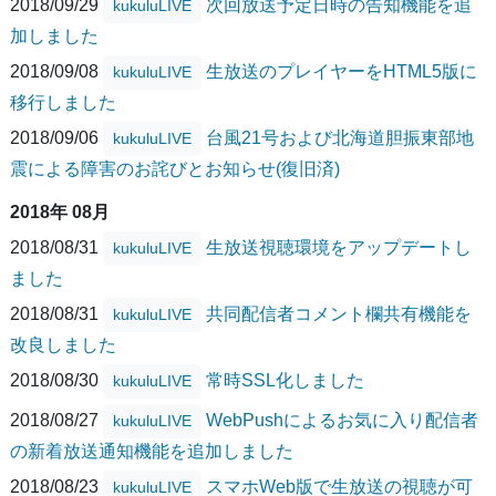
2018/09/29
次回放送予定日時の告知機能を追
kukuluLIVE
加しました
2018/09/08
生放送のプレイヤーをHTML5版に
kukuluLIVE
移行しました
2018/09/06
台風21号および北海道胆振東部地
kukuluLIVE
震による障害のお詫びとお知らせ(復旧済)
2018年 08月
2018/08/31
生放送視聴環境をアップデートし
kukuluLIVE
ました
2018/08/31
共同配信者コメント欄共有機能を
kukuluLIVE
改良しました
2018/08/30
常時SSL化しました
kukuluLIVE
2018/08/27
WebPushによるお気に入り配信者
kukuluLIVE
の新着放送通知機能を追加しました
2018/08/23
スマホWeb版で生放送の視聴が可
kukuluLIVE