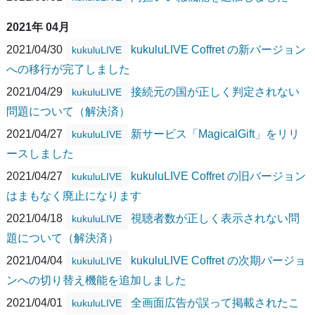
2021年 04月
2021/04/30
kukuluLIVE Coffret の新バージョン
kukuluLIVE
への移行が完了しました
2021/04/29
接続元の国が正しく判定されない
kukuluLIVE
問題について（解決済）
2021/04/27
新サービス「MagicalGift」をリリ
kukuluLIVE
ースしました
2021/04/27
kukuluLIVE Coffret の旧バージョン
kukuluLIVE
はまもなく廃止になります
2021/04/18
視聴者数が正しく表示されない問
kukuluLIVE
題について（解決済）
2021/04/04
kukuluLIVE Coffret の次期バージョ
kukuluLIVE
ンへの切り替え機能を追加しました
2021/04/01
全画面広告が誤って掲載されたこ
kukuluLIVE