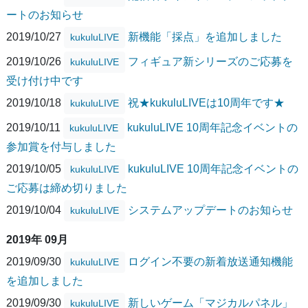
ートのお知らせ
2019/10/27
新機能「採点」を追加しました
kukuluLIVE
2019/10/26
フィギュア新シリーズのご応募を
kukuluLIVE
受け付け中です
2019/10/18
祝★kukuluLIVEは10周年です★
kukuluLIVE
2019/10/11
kukuluLIVE 10周年記念イベントの
kukuluLIVE
参加賞を付与しました
2019/10/05
kukuluLIVE 10周年記念イベントの
kukuluLIVE
ご応募は締め切りました
2019/10/04
システムアップデートのお知らせ
kukuluLIVE
2019年 09月
2019/09/30
ログイン不要の新着放送通知機能
kukuluLIVE
を追加しました
2019/09/30
新しいゲーム「マジカルパネル」
kukuluLIVE