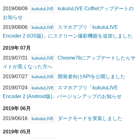
2019/08/09
kukuluLIVE Coffretアップデートの
kukuluLIVE
お知らせ
2019/08/06
スマホアプリ「kukuluLIVE
kukuluLIVE
Encoder 2 (iOS版)」にスクリーン撮影機能を追加しました
2019年 07月
2019/07/31
Chrome76にアップデートしたらサ
kukuluLIVE
イトが黒くなった方へ
2019/07/27
開発者向けAPIを公開しました
kukuluLIVE
2019/07/24
スマホアプリ「kukuluLIVE
kukuluLIVE
Encoder 2 (Android版)」バージョンアップのお知らせ
2019年 06月
2019/06/16
ダークモードを実装しました
kukuluLIVE
2019年 05月