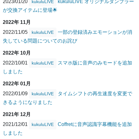
2023/01/20
kukuluLIVE オリジナルタンブラー
kukuluLIVE
が交換アイテムに登場🌟
2022年 11月
2022/11/05
一部の登録済みエモーションが消
kukuluLIVE
失している問題についてのお詫び
2022年 10月
2022/10/01
スマホ版に音声のみモードを追加
kukuluLIVE
しました
2022年 01月
2022/01/09
タイムシフトの再生速度を変更で
kukuluLIVE
きるようになりました
2021年 12月
2021/12/01
Coffretに音声認識字幕機能を追加
kukuluLIVE
しました