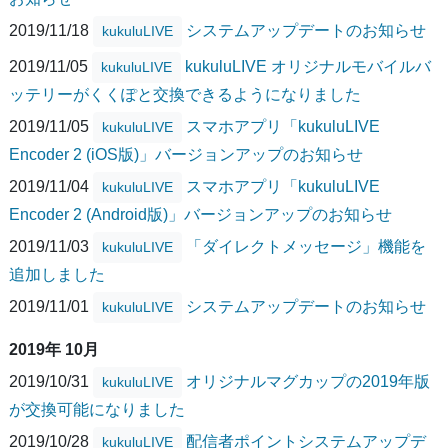
2019/11/18
システムアップデートのお知らせ
kukuluLIVE
2019/11/05
kukuluLIVE オリジナルモバイルバ
kukuluLIVE
ッテリーがくくぽと交換できるようになりました
2019/11/05
スマホアプリ「kukuluLIVE
kukuluLIVE
Encoder 2 (iOS版)」バージョンアップのお知らせ
2019/11/04
スマホアプリ「kukuluLIVE
kukuluLIVE
Encoder 2 (Android版)」バージョンアップのお知らせ
2019/11/03
「ダイレクトメッセージ」機能を
kukuluLIVE
追加しました
2019/11/01
システムアップデートのお知らせ
kukuluLIVE
2019年 10月
2019/10/31
オリジナルマグカップの2019年版
kukuluLIVE
が交換可能になりました
2019/10/28
配信者ポイントシステムアップデ
kukuluLIVE