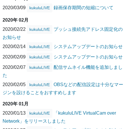
2020/03/09
録画保存期間の短縮について
kukuluLIVE
2020年 02月
2020/02/22
プッシュ接続先アドレス固定化の
kukuluLIVE
お知らせ
2020/02/14
システムアップデートのお知らせ
kukuluLIVE
2020/02/09
システムアップデートのお知らせ
kukuluLIVE
2020/02/07
配信サムネイル機能を追加しまし
kukuluLIVE
た
2020/02/05
OBSなどの配信設定は十分なマー
kukuluLIVE
ジンを設けることをおすすめします
2020年 01月
2020/01/13
「kukuluLIVE VirtualCam over
kukuluLIVE
Network」をリリースしました