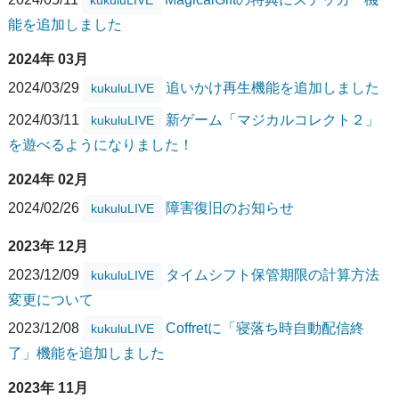
能を追加しました
2024年 03月
2024/03/29
追いかけ再生機能を追加しました
kukuluLIVE
2024/03/11
新ゲーム「マジカルコレクト２」
kukuluLIVE
を遊べるようになりました！
2024年 02月
2024/02/26
障害復旧のお知らせ
kukuluLIVE
2023年 12月
2023/12/09
タイムシフト保管期限の計算方法
kukuluLIVE
変更について
2023/12/08
Coffretに「寝落ち時自動配信終
kukuluLIVE
了」機能を追加しました
2023年 11月