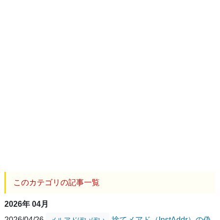
このカテゴリの記事一覧
2026年 04月
2026/04/26
捨てメアド（InstAddr）の偽
メルアドぽいぽい