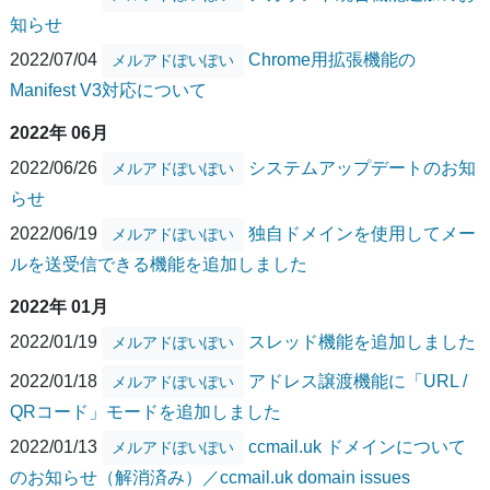
知らせ
2022/07/04
Chrome用拡張機能の
メルアドぽいぽい
Manifest V3対応について
2022年 06月
2022/06/26
システムアップデートのお知
メルアドぽいぽい
らせ
2022/06/19
独自ドメインを使用してメー
メルアドぽいぽい
ルを送受信できる機能を追加しました
2022年 01月
2022/01/19
スレッド機能を追加しました
メルアドぽいぽい
2022/01/18
アドレス譲渡機能に「URL /
メルアドぽいぽい
QRコード」モードを追加しました
2022/01/13
ccmail.uk ドメインについて
メルアドぽいぽい
のお知らせ（解消済み）／ccmail.uk domain issues