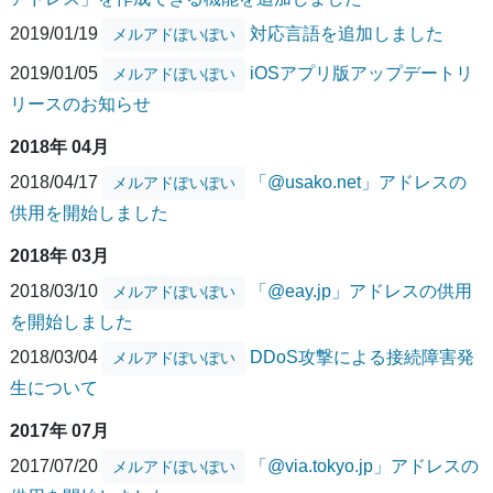
2019/01/19
対応言語を追加しました
メルアドぽいぽい
2019/01/05
iOSアプリ版アップデートリ
メルアドぽいぽい
リースのお知らせ
2018年 04月
2018/04/17
「@usako.net」アドレスの
メルアドぽいぽい
供用を開始しました
2018年 03月
2018/03/10
「@eay.jp」アドレスの供用
メルアドぽいぽい
を開始しました
2018/03/04
DDoS攻撃による接続障害発
メルアドぽいぽい
生について
2017年 07月
2017/07/20
「@via.tokyo.jp」アドレスの
メルアドぽいぽい