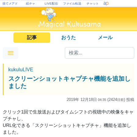
捨てメアド
絵チャ
LIVE配信
ファイル転送
チャット
記事
おうた
メール
kukuluLIVE
スクリーンショットキャプチャ機能を追加し
ました
2019年 12月18日
(2424
) 投稿
04:35
日
前
クリック1回で生放送およびタイムシフトの視聴中の映像をキャ
プチャし、
URL化できる「スクリーンショットキャプチャ」機能を追加し
ました。