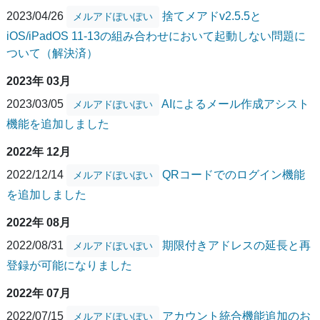
2023/04/26
捨てメアドv2.5.5と
メルアドぽいぽい
iOS/iPadOS 11-13の組み合わせにおいて起動しない問題に
ついて（解決済）
2023年 03月
2023/03/05
AIによるメール作成アシスト
メルアドぽいぽい
機能を追加しました
2022年 12月
2022/12/14
QRコードでのログイン機能
メルアドぽいぽい
を追加しました
2022年 08月
2022/08/31
期限付きアドレスの延長と再
メルアドぽいぽい
登録が可能になりました
2022年 07月
2022/07/15
アカウント統合機能追加のお
メルアドぽいぽい