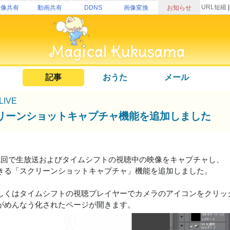
URL短縮
画像共有
動画共有
DDNS
画像変換
お知らせ
記事
おうた
メール
uLIVE
リーンショットキャプチャ機能を追加しました
1回で生放送およびタイムシフトの視聴中の映像をキャプチャし、
できる「スクリーンショットキャプチャ」機能を追加しました。
しくはタイムシフトの視聴プレイヤーでカメラのアイコンをクリッ
がめんなう化されたページが開きます。