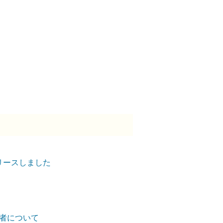
k」をリリースしました
者について