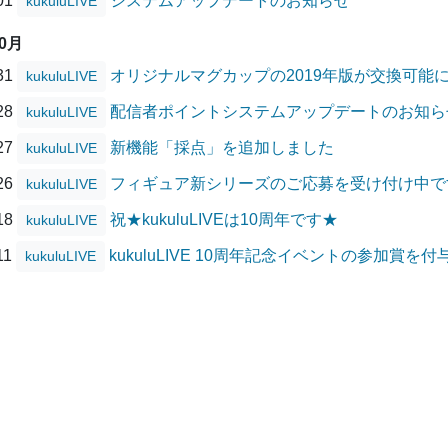
/01
システムアップデートのお知らせ
kukuluLIVE
10月
/31
オリジナルマグカップの2019年版が交換可能
kukuluLIVE
/28
配信者ポイントシステムアップデートのお知ら
kukuluLIVE
/27
新機能「採点」を追加しました
kukuluLIVE
/26
フィギュア新シリーズのご応募を受け付け中で
kukuluLIVE
/18
祝★kukuluLIVEは10周年です★
kukuluLIVE
11
kukuluLIVE 10周年記念イベントの参加賞を
kukuluLIVE