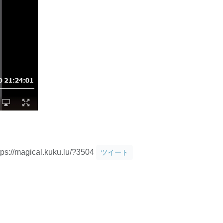
tps://magical.kuku.lu/?3504
ツイート