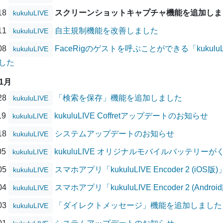
/18
スクリーンショットキャプチャ機能を追加しま
kukuluLIVE
/11
自主規制機能を改善しました
kukuluLIVE
/08
FaceRigのゲストを呼ぶことができる「kukuluLIVE
kukuluLIVE
した
11月
/28
「検索を保存」機能を追加しました
kukuluLIVE
19
kukuluLIVE Coffretアップデートのお知らせ
kukuluLIVE
/18
システムアップデートのお知らせ
kukuluLIVE
05
kukuluLIVE オリジナルモバイルバッテリ
kukuluLIVE
/05
スマホアプリ「kukuluLIVE Encoder 2 (
kukuluLIVE
/04
スマホアプリ「kukuluLIVE Encoder 2 (A
kukuluLIVE
/03
「ダイレクトメッセージ」機能を追加しました
kukuluLIVE