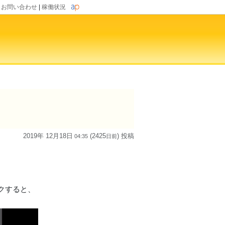
|
お問い合わせ
|
稼働状況
2019年 12月18日
(2425
) 投稿
04:35
日
前
クすると、