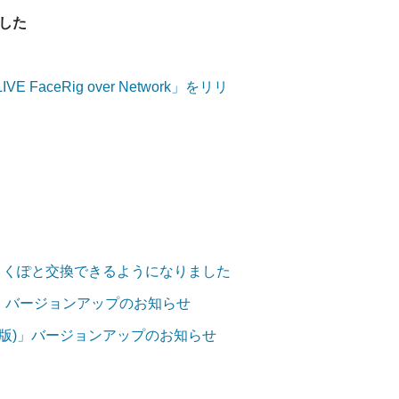
した
 FaceRig over Network」をリリ
ーがくくぽと交換できるようになりました
iOS版)」バージョンアップのお知らせ
ndroid版)」バージョンアップのお知らせ