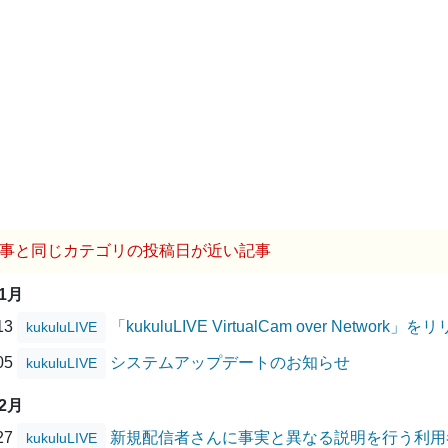
事と同じカテゴリの投稿日が近い記事
01月
/13
「kukuluLIVE VirtualCam over Networ
kukuluLIVE
/05
システムアップデートのお知らせ
kukuluLIVE
12月
/27
新規配信者さんに事実と異なる説明を行う利用
kukuluLIVE