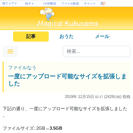
捨てメアド
絵チャ
LIVE配信
ファイル転送
チャット
記事
おうた
メール
ファイルなう
一度にアップロード可能なサイズを拡張しま
した
2019年 12月15日
(2428
) 投稿
02:17
日
前
下記の通り、一度にアップロード可能なサイズを拡張しました
。
ファイルサイズ: 2GB→
3.5GB