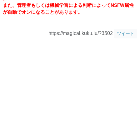
また、管理者もしくは機械学習による判断によってNSFW属性
が自動でオンになることがあります。
https://magical.kuku.lu/?3502
ツイート