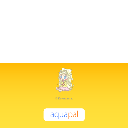
© Kukusama.