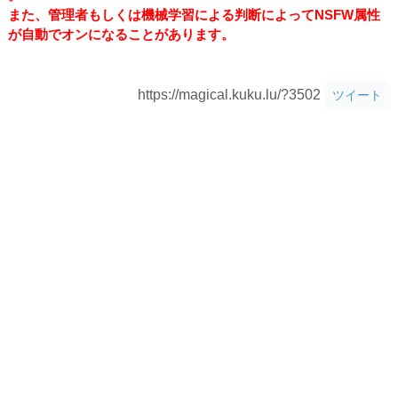
また、管理者もしくは機械学習による判断によってNSFW属性
が自動でオンになることがあります。
https://magical.kuku.lu/?3502
ツイート