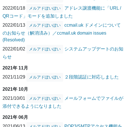
2022/01/18
アドレス譲渡機能に「URL /
メルアドぽいぽい
QRコード」モードを追加しました
2022/01/13
ccmail.uk ドメインについて
メルアドぽいぽい
のお知らせ（解消済み）／ccmail.uk domain issues
(Resolved)
2022/01/02
システムアップデートのお知
メルアドぽいぽい
らせ
2021年 11月
2021/11/29
２段階認証に対応しました
メルアドぽいぽい
2021年 10月
2021/10/01
メールフォームでファイルが
メルアドぽいぽい
添付できるようになりました
2021年 06月
2021/06/13
POP3/SMTPアクセス機能を
メルアドぽいぽい