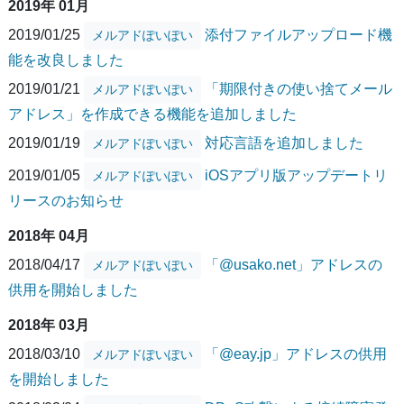
2019年 01月
2019/01/25
添付ファイルアップロード機
メルアドぽいぽい
能を改良しました
2019/01/21
「期限付きの使い捨てメール
メルアドぽいぽい
アドレス」を作成できる機能を追加しました
2019/01/19
対応言語を追加しました
メルアドぽいぽい
2019/01/05
iOSアプリ版アップデートリ
メルアドぽいぽい
リースのお知らせ
2018年 04月
2018/04/17
「@usako.net」アドレスの
メルアドぽいぽい
供用を開始しました
2018年 03月
2018/03/10
「@eay.jp」アドレスの供用
メルアドぽいぽい
を開始しました