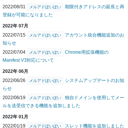
2022/08/31
期限付きアドレスの延長と再
メルアドぽいぽい
登録が可能になりました
2022年 07月
2022/07/15
アカウント統合機能追加のお
メルアドぽいぽい
知らせ
2022/07/04
Chrome用拡張機能の
メルアドぽいぽい
Manifest V3対応について
2022年 06月
2022/06/26
システムアップデートのお知
メルアドぽいぽい
らせ
2022/06/19
独自ドメインを使用してメー
メルアドぽいぽい
ルを送受信できる機能を追加しました
2022年 01月
2022/01/19
スレッド機能を追加しました
メルアドぽいぽい