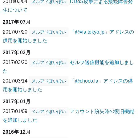
2018/03/04
DDoS攻撃による接続障害発
メルアドぽいぽい
生について
2017年 07月
2017/07/20
「@via.tokyo.jp」アドレスの
メルアドぽいぽい
供用を開始しました
2017年 03月
2017/03/20
セルフ送信機能を追加しまし
メルアドぽいぽい
た
2017/03/14
「@choco.la」アドレスの供
メルアドぽいぽい
用を開始しました
2017年 01月
2017/01/09
アカウント紛失時の復旧機能
メルアドぽいぽい
を追加しました
2016年 12月