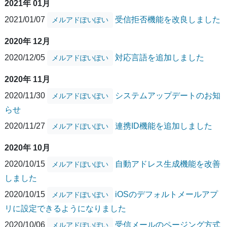
2021年 01月
2021/01/07
受信拒否機能を改良しました
メルアドぽいぽい
2020年 12月
2020/12/05
対応言語を追加しました
メルアドぽいぽい
2020年 11月
2020/11/30
システムアップデートのお知
メルアドぽいぽい
らせ
2020/11/27
連携ID機能を追加しました
メルアドぽいぽい
2020年 10月
2020/10/15
自動アドレス生成機能を改善
メルアドぽいぽい
しました
2020/10/15
iOSのデフォルトメールアプ
メルアドぽいぽい
リに設定できるようになりました
2020/10/06
受信メールのページング方式
メルアドぽいぽい