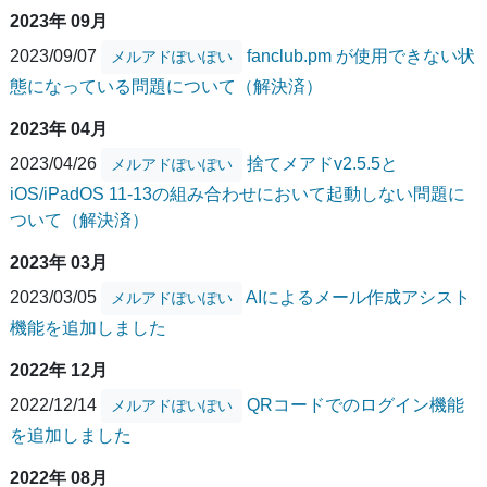
2023年 09月
2023/09/07
fanclub.pm が使用できない状
メルアドぽいぽい
態になっている問題について（解決済）
2023年 04月
2023/04/26
捨てメアドv2.5.5と
メルアドぽいぽい
iOS/iPadOS 11-13の組み合わせにおいて起動しない問題に
ついて（解決済）
2023年 03月
2023/03/05
AIによるメール作成アシスト
メルアドぽいぽい
機能を追加しました
2022年 12月
2022/12/14
QRコードでのログイン機能
メルアドぽいぽい
を追加しました
2022年 08月