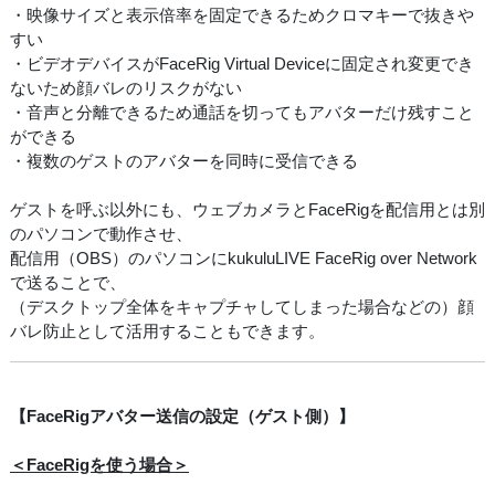
・映像サイズと表示倍率を固定できるためクロマキーで抜きや
すい
・ビデオデバイスがFaceRig Virtual Deviceに固定され変更でき
ないため顔バレのリスクがない
・音声と分離できるため通話を切ってもアバターだけ残すこと
ができる
・複数のゲストのアバターを同時に受信できる
ゲストを呼ぶ以外にも、ウェブカメラとFaceRigを配信用とは別
のパソコンで動作させ、
配信用（OBS）のパソコンにkukuluLIVE FaceRig over Network
で送ることで、
（デスクトップ全体をキャプチャしてしまった場合などの）顔
バレ防止として活用することもできます。
【FaceRigアバター送信の設定（ゲスト側）】
＜FaceRigを使う場合＞