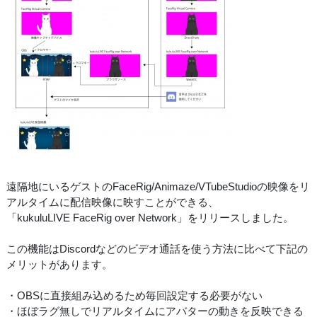
遠隔地にいるゲストのFaceRig/Animaze/VTubeStudioの映像をリ
アルタイムに配信映像に映すことができる、
「kukuluLIVE FaceRig over Network」をリリースしました。
この機能はDiscordなどのビデオ通話を使う方法に比べて下記の
メリットがあります。
・OBSに直接組み込めるため毎回設定する必要がない
・ほぼラグ無しでリアルタイムにアバターの動きを反映できる