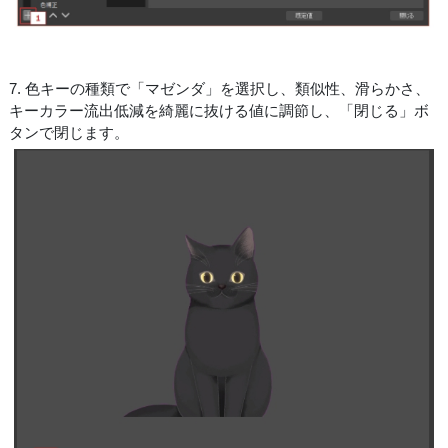
7. 色キーの種類で「マゼンダ」を選択し、類似性、滑らかさ、
キーカラー流出低減を綺麗に抜ける値に調節し、「閉じる」ボ
タンで閉じます。