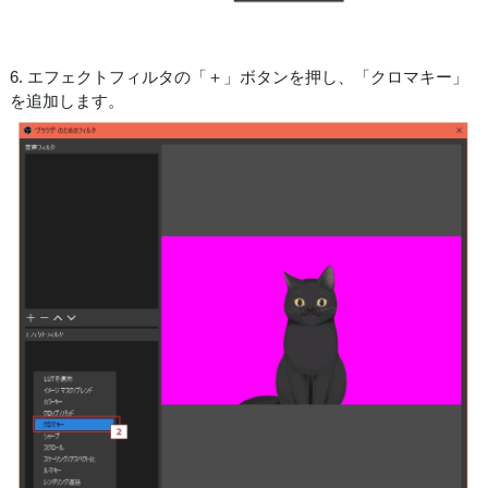
6. エフェクトフィルタの「＋」ボタンを押し、「クロマキー」
を追加します。