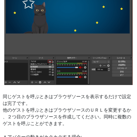
同じゲストを呼ぶときはブラウザソースを表示するだけで設定
は完了です。
他のゲストを呼ぶときはブラウザソースのＵＲＬを変更するか
、２つ目のブラウザソースを作成してください。同時に複数の
ゲストを呼ぶことができます。
＊アバターの動きがカクカクする場合: