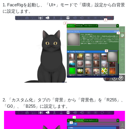
1. FaceRigを起動し、「UI+」モードで「環境」設定から白背景
に設定します。
2. 「カスタム化」タブの「背景」から「背景色」を「R255」、
「G0」、「B255」に設定します。