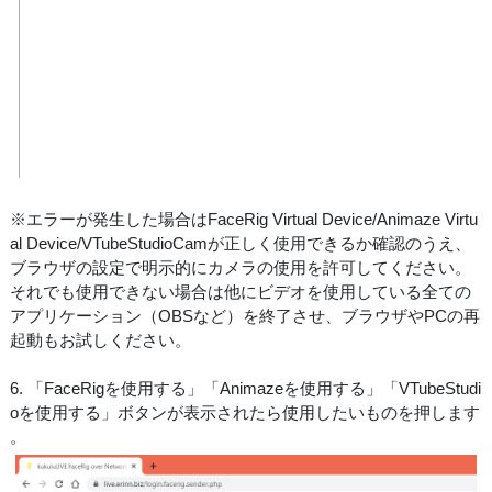
※エラーが発生した場合はFaceRig Virtual Device/Animaze Virtu
al Device/VTubeStudioCamが正しく使用できるか確認のうえ、
ブラウザの設定で明示的にカメラの使用を許可してください。
それでも使用できない場合は他にビデオを使用している全ての
アプリケーション（OBSなど）を終了させ、ブラウザやPCの再
起動もお試しください。
6. 「FaceRigを使用する」「Animazeを使用する」「VTubeStudi
oを使用する」ボタンが表示されたら使用したいものを押します
。