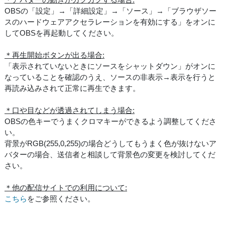
OBSの「設定」→「詳細設定」→「ソース」→「ブラウザソー
スのハードウェアアクセラレーションを有効にする」をオンに
してOBSを再起動してください。
＊再生開始ボタンが出る場合:
「表示されていないときにソースをシャットダウン」がオンに
なっていることを確認のうえ、ソースの非表示→表示を行うと
再読み込みされて正常に再生できます。
＊口や目などが透過されてしまう場合:
OBSの色キーでうまくクロマキーができるよう調整してくださ
い。
背景がRGB(255,0,255)の場合どうしてもうまく色が抜けないア
バターの場合、送信者と相談して背景色の変更を検討してくだ
さい。
＊他の配信サイトでの利用について:
こちら
をご参照ください。