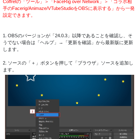
Coffretの「ツール」＞「FaceRig over Network」＞「コラボ相
手のFacerig/Animaze/VTubeStudioをOBSに表示する」から一発
設定できます。
1. OBSのバージョンが「24.0.3」以降であることを確認し、そ
うでない場合は「ヘルプ」→「更新を確認」から最新版に更新
します。
2. ソースの「＋」ボタンを押して「ブラウザ」ソースを追加し
ます。