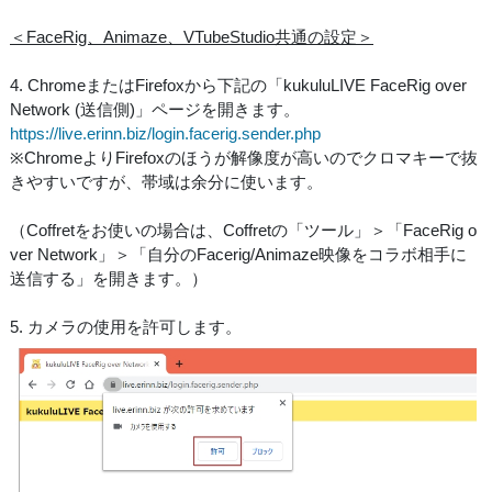
＜FaceRig、Animaze、VTubeStudio共通の設定＞
4. ChromeまたはFirefoxから下記の「kukuluLIVE FaceRig over
Network (送信側)」ページを開きます。
https://live.erinn.biz/login.facerig.sender.php
※ChromeよりFirefoxのほうが解像度が高いのでクロマキーで抜
きやすいですが、帯域は余分に使います。
（Coffretをお使いの場合は、Coffretの「ツール」＞「FaceRig o
ver Network」＞「自分のFacerig/Animaze映像をコラボ相手に
送信する」を開きます。）
5. カメラの使用を許可します。