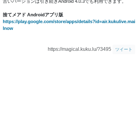
古いバージョンは引き続きAndroid 4.0.3でも利用できます。
捨てメアド Androidアプリ版
https://play.google.com/store/apps/details?id=air.kukulive.mai
lnow
https://magical.kuku.lu/?3495
ツイート