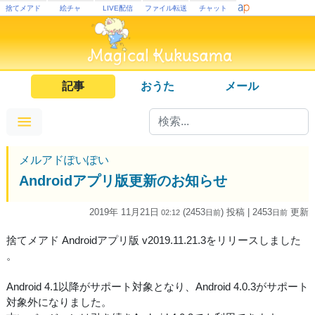
捨てメアド
絵チャ
LIVE配信
ファイル転送
チャット
記事
おうた
メール
メルアドぽいぽい
Androidアプリ版更新のお知らせ
2019年 11月21日
(2453
) 投稿
| 2453
更新
02:12
日
前
日
前
捨てメアド Androidアプリ版 v2019.11.21.3をリリースしました
。
Android 4.1以降がサポート対象となり、Android 4.0.3がサポート
対象外になりました。