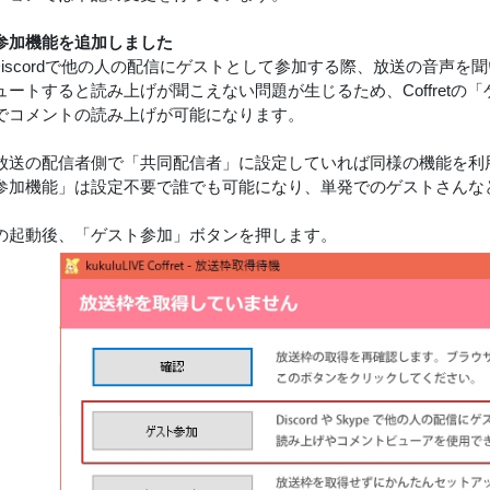
参加機能を追加しました
eやDiscordで他の人の配信にゲストとして参加する際、放送の音声
ュートすると読み上げが聞こえない問題が生じるため、Coffretの
でコメントの読み上げが可能になります。
放送の配信者側で「共同配信者」に設定していれば同様の機能を利
参加機能」は設定不要で誰でも可能になり、単発でのゲストさんな
ffretの起動後、「ゲスト参加」ボタンを押します。