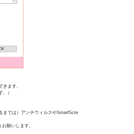
できます。
す。）
は）アンチウィルスやSmartScre
どをお願いします。