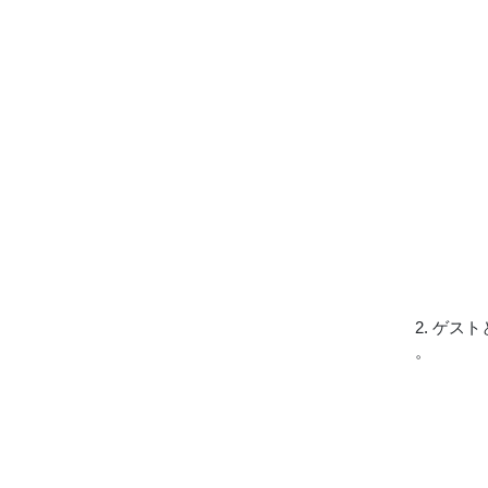
2. ゲス
。