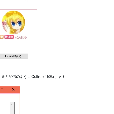
の配信のようにCoffretが起動します