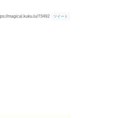
tps://magical.kuku.lu/?3492
ツイート