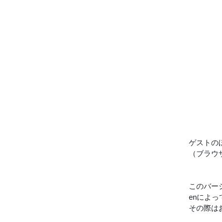
ゲストの
（ブラウ
このバー
enによっ
その際はお