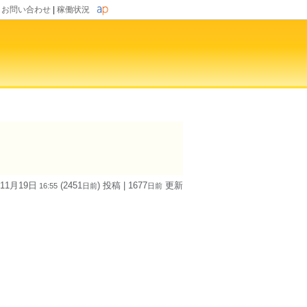
|
お問い合わせ
|
稼働状況
 11月19日
(2451
) 投稿
| 1677
更新
16:55
日
前
日
前