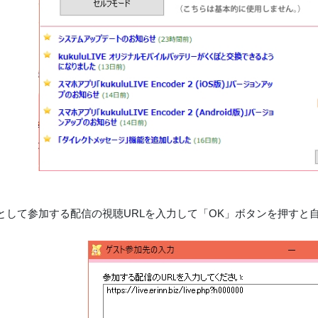
トとして参加する配信の視聴URLを入力して「OK」ボタンを押すと自身