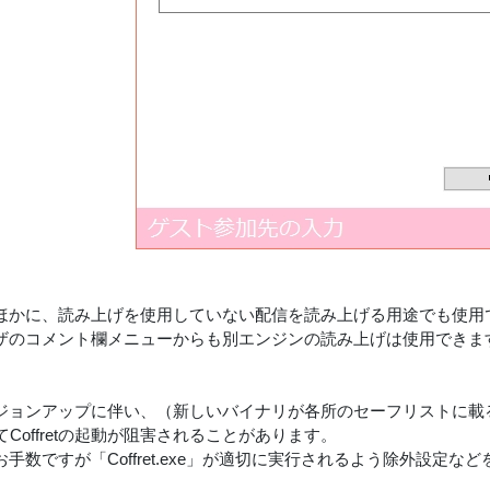
ほかに、読み上げを使用していない配信を読み上げる用途でも使用
ザのコメント欄メニューからも別エンジンの読み上げは使用できま
ジョンアップに伴い、（新しいバイナリが各所のセーフリストに載るまで
てCoffretの起動が阻害されることがあります。
手数ですが「Coffret.exe」が適切に実行されるよう除外設定な