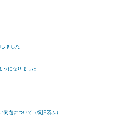
加しました
るようになりました
ない問題について（復旧済み）