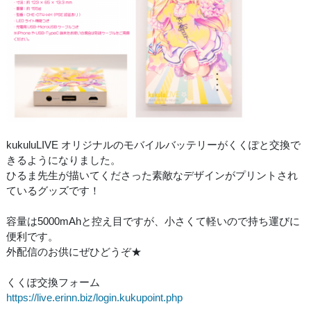
kukuluLIVE オリジナルのモバイルバッテリーがくくぽと交換で
きるようになりました。
ひるま先生が描いてくださった素敵なデザインがプリントされ
ているグッズです！
容量は5000mAhと控え目ですが、小さくて軽いので持ち運びに
便利です。
外配信のお供にぜひどうぞ★
くくぽ交換フォーム
https://live.erinn.biz/login.kukupoint.php