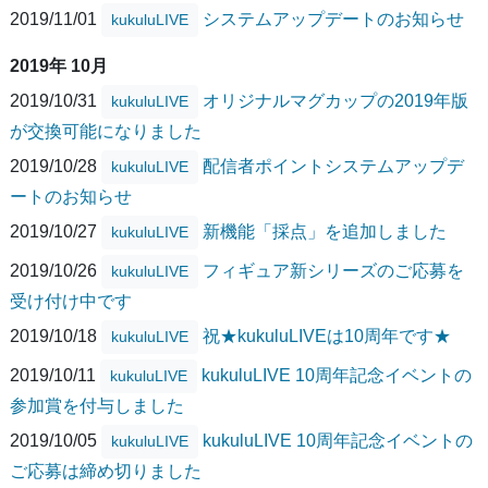
2019/11/01
システムアップデートのお知らせ
kukuluLIVE
2019年 10月
2019/10/31
オリジナルマグカップの2019年版
kukuluLIVE
が交換可能になりました
2019/10/28
配信者ポイントシステムアップデ
kukuluLIVE
ートのお知らせ
2019/10/27
新機能「採点」を追加しました
kukuluLIVE
2019/10/26
フィギュア新シリーズのご応募を
kukuluLIVE
受け付け中です
2019/10/18
祝★kukuluLIVEは10周年です★
kukuluLIVE
2019/10/11
kukuluLIVE 10周年記念イベントの
kukuluLIVE
参加賞を付与しました
2019/10/05
kukuluLIVE 10周年記念イベントの
kukuluLIVE
ご応募は締め切りました