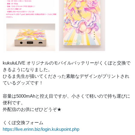
kukuluLIVE オリジナルのモバイルバッテリーがくくぽと交換で
きるようになりました。
ひるま先生が描いてくださった素敵なデザインがプリントされ
ているグッズです！
容量は5000mAhと控え目ですが、小さくて軽いので持ち運びに
便利です。
外配信のお供にぜひどうぞ★
くくぽ交換フォーム
https://live.erinn.biz/login.kukupoint.php