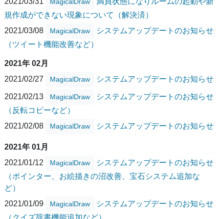
2021/03/31
満員状態になりルームの起動や新
MagicalDraw
規作成ができない現象について（解決済）
2021/03/08
システムアップデートのお知らせ
MagicalDraw
（ツイート機能改善など）
2021年 02月
2021/02/27
システムアップデートのお知らせ
MagicalDraw
2021/02/13
システムアップデートのお知らせ
MagicalDraw
（反転コピーなど）
2021/02/08
システムアップデートのお知らせ
MagicalDraw
2021年 01月
2021/01/12
システムアップデートのお知らせ
MagicalDraw
（ポインター、お絵描きの沼改善、宝石システム追加な
ど）
2021/01/09
システムアップデートのお知らせ
MagicalDraw
（クイズ辞書機能追加など）