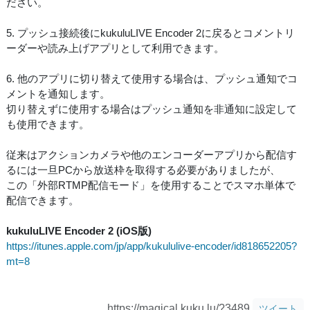
ださい。
5. プッシュ接続後にkukuluLIVE Encoder 2に戻るとコメントリ
ーダーや読み上げアプリとして利用できます。
6. 他のアプリに切り替えて使用する場合は、プッシュ通知でコ
メントを通知します。
切り替えずに使用する場合はプッシュ通知を非通知に設定して
も使用できます。
従来はアクションカメラや他のエンコーダーアプリから配信す
るには一旦PCから放送枠を取得する必要がありましたが、
この「外部RTMP配信モード」を使用することでスマホ単体で
配信できます。
kukuluLIVE Encoder 2 (iOS版)
https://itunes.apple.com/jp/app/kukululive-encoder/id818652205?
mt=8
https://magical.kuku.lu/?3489
ツイート