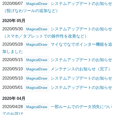
2020/06/07
システムアップデートのお知らせ
MagicalDraw
（投げなわツールの追加など）
2020年 05月
2020/05/30
システムアップデートのお知らせ
MagicalDraw
（スマホ／タブレットでの操作性を改善など）
2020/05/28
マイなでなでポインター機能を追
MagicalDraw
加しました
2020/05/15
システムアップデートのお知らせ
MagicalDraw
2020/05/10
メンテナンスのお知らせ（完了）
MagicalDraw
2020/05/10
システムアップデートのお知らせ
MagicalDraw
2020/05/01
システムアップデートのお知らせ
MagicalDraw
2020年 04月
2020/04/28
一部ルームでのデータ消失につい
MagicalDraw
てのお詫び