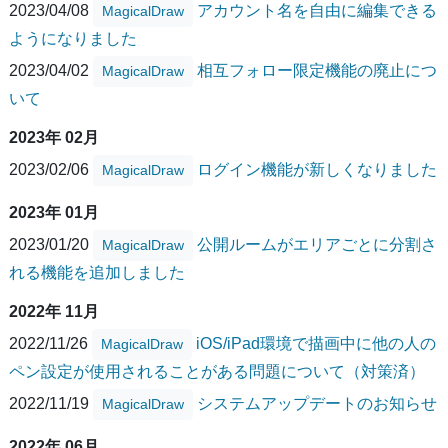
2023/04/08
アカウント名を自由に編集できる
MagicalDraw
ようになりました
2023/04/02
相互フォロー限定機能の廃止につ
MagicalDraw
いて
2023年 02月
2023/02/06
ログイン機能が新しくなりました
MagicalDraw
2023年 01月
2023/01/20
公開ルームがエリアごとに分割さ
MagicalDraw
れる機能を追加しました
2022年 11月
2022/11/26
iOS/iPad環境で描画中に他の人の
MagicalDraw
ペン設定が使用されることがある問題について（対策済）
2022/11/19
システムアップデートのお知らせ
MagicalDraw
2022年 06月