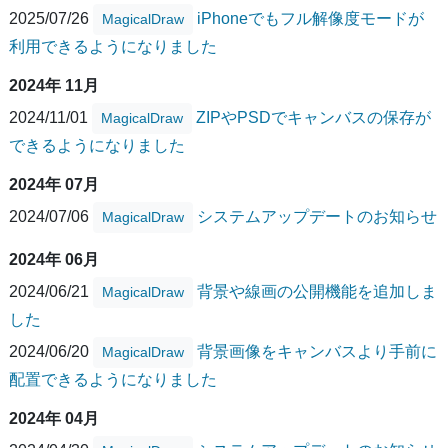
2025/07/26
iPhoneでもフル解像度モードが
MagicalDraw
利用できるようになりました
2024年 11月
2024/11/01
ZIPやPSDでキャンバスの保存が
MagicalDraw
できるようになりました
2024年 07月
2024/07/06
システムアップデートのお知らせ
MagicalDraw
2024年 06月
2024/06/21
背景や線画の公開機能を追加しま
MagicalDraw
した
2024/06/20
背景画像をキャンバスより手前に
MagicalDraw
配置できるようになりました
2024年 04月