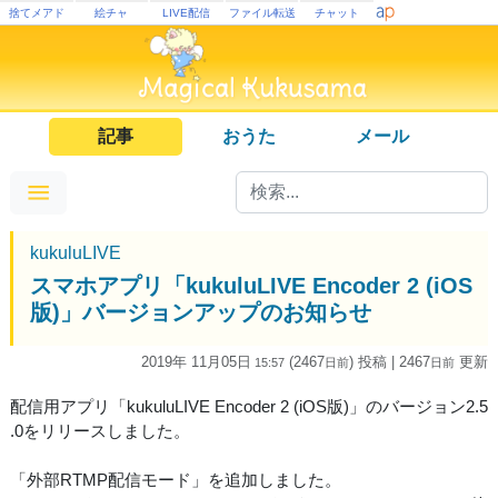
捨てメアド
絵チャ
LIVE配信
ファイル転送
チャット
記事
おうた
メール
kukuluLIVE
スマホアプリ「kukuluLIVE Encoder 2 (iOS
版)」バージョンアップのお知らせ
2019年 11月05日
(2467
) 投稿
| 2467
更新
15:57
日
前
日
前
配信用アプリ「kukuluLIVE Encoder 2 (iOS版)」のバージョン2.5
.0をリリースしました。
「外部RTMP配信モード」を追加しました。