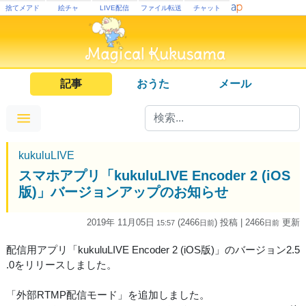
捨てメアド
絵チャ
LIVE配信
ファイル転送
チャット
記事
おうた
メール
kukuluLIVE
スマホアプリ「kukuluLIVE Encoder 2 (iOS
版)」バージョンアップのお知らせ
2019年 11月05日
(2466
) 投稿
| 2466
更新
15:57
日
前
日
前
配信用アプリ「kukuluLIVE Encoder 2 (iOS版)」のバージョン2.5
.0をリリースしました。
「外部RTMP配信モード」を追加しました。