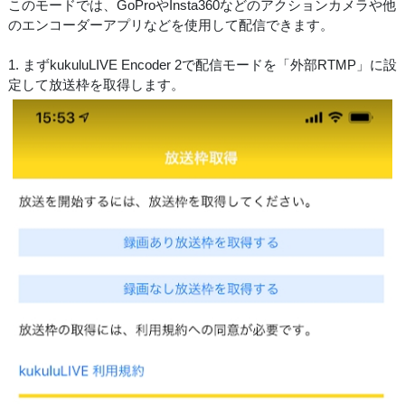
このモードでは、GoProやInsta360などのアクションカメラや他
のエンコーダーアプリなどを使用して配信できます。
1. まずkukuluLIVE Encoder 2で配信モードを「外部RTMP」に設
定して放送枠を取得します。