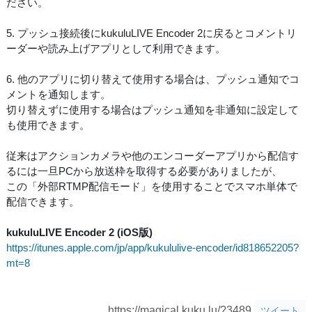
ださい。
5. プッシュ接続後にkukuluLIVE Encoder 2に戻るとコメントリ
ーダーや読み上げアプリとして利用できます。
6. 他のアプリに切り替えて使用する場合は、プッシュ通知でコ
メントを通知します。
切り替えずに使用する場合はプッシュ通知を非通知に設定して
も使用できます。
従来はアクションカメラや他のエンコーダーアプリから配信す
るには一旦PCから放送枠を取得する必要がありましたが、
この「外部RTMP配信モード」を使用することでスマホ単体で
配信できます。
kukuluLIVE Encoder 2 (iOS版)
https://itunes.apple.com/jp/app/kukululive-encoder/id818652205?
mt=8
https://magical.kuku.lu/?3489
ツイート