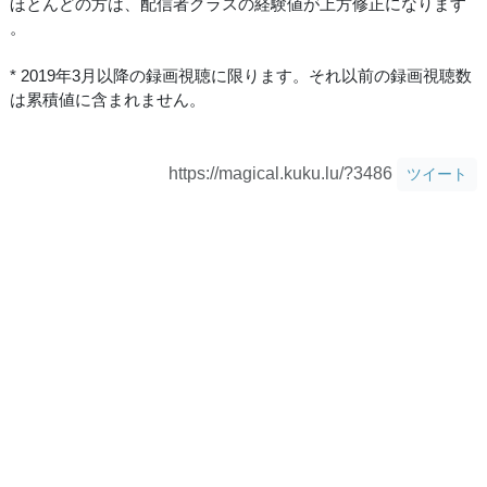
ほとんどの方は、配信者クラスの経験値が上方修正になります
。
* 2019年3月以降の録画視聴に限ります。それ以前の録画視聴数
は累積値に含まれません。
https://magical.kuku.lu/?3486
ツイート