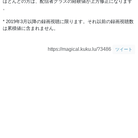
ほとんどの方は、配信者クラスの経験値が上方修正になります
。
* 2019年3月以降の録画視聴に限ります。それ以前の録画視聴数
は累積値に含まれません。
https://magical.kuku.lu/?3486
ツイート