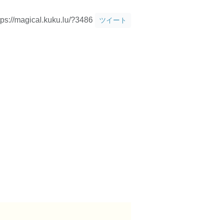
tps://magical.kuku.lu/?3486
ツイート