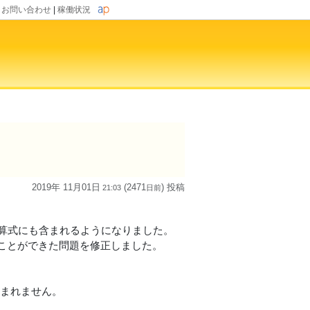
|
お問い合わせ
|
稼働状況
2019年 11月01日
(2471
) 投稿
21:03
日
前
計算式にも含まれるようになりました。
ことができた問題を修正しました。
含まれません。