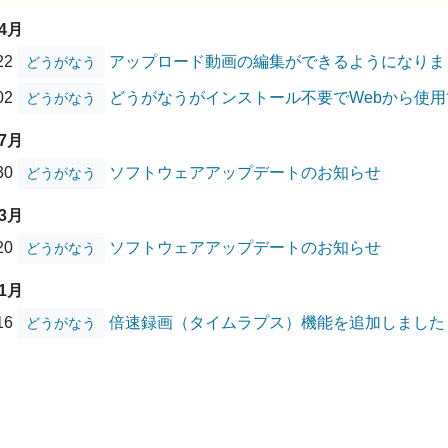
04月
/22
アップロード動画の編集ができるようになりま
どうがなう
/02
どうがなうがインストール不要でWebから使
どうがなう
07月
/30
ソフトウェアアップデートのお知らせ
どうがなう
03月
/20
ソフトウェアアップデートのお知らせ
どうがなう
01月
/16
倍速録画（タイムラプス）機能を追加しました
どうがなう