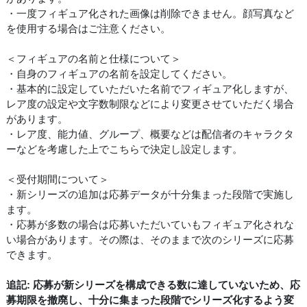
・一度フィギュア化された画像は削除できません。顔写真など
を使用する場合はご注意ください。
＜フィギュアの名前と仕様について＞
・自身のフィギュアの名前を設定してください。
・基本的に設定していただいた名前でフィギュア化しますが、
レア度の設定や文字数制限などにより変更させていただく場合
があります。
・レア度、能力値、グループ、概要などは配信者のキャラクタ
ーなどを考慮した上でこちらで決定し設定します。
＜受付期間について＞
・新シリーズの追加は応募データが十分集まった段階で実施し
ます。
・応募が多数の場合は応募いただいていもフィギュア化されな
い場合があります。その際は、そのままで次のシリーズに応募
できます。
追記: 応募が新シリーズを構成できる数に達していないため、応
募期限を撤廃し、十分に集まった段階でシリーズ化するよう変