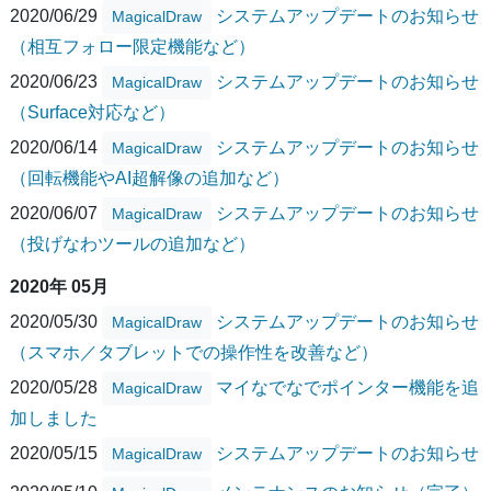
2020/06/29
システムアップデートのお知らせ
MagicalDraw
（相互フォロー限定機能など）
2020/06/23
システムアップデートのお知らせ
MagicalDraw
（Surface対応など）
2020/06/14
システムアップデートのお知らせ
MagicalDraw
（回転機能やAI超解像の追加など）
2020/06/07
システムアップデートのお知らせ
MagicalDraw
（投げなわツールの追加など）
2020年 05月
2020/05/30
システムアップデートのお知らせ
MagicalDraw
（スマホ／タブレットでの操作性を改善など）
2020/05/28
マイなでなでポインター機能を追
MagicalDraw
加しました
2020/05/15
システムアップデートのお知らせ
MagicalDraw