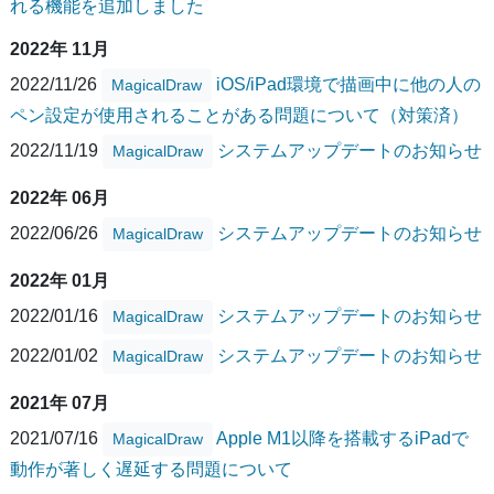
れる機能を追加しました
2022年 11月
2022/11/26
iOS/iPad環境で描画中に他の人の
MagicalDraw
ペン設定が使用されることがある問題について（対策済）
2022/11/19
システムアップデートのお知らせ
MagicalDraw
2022年 06月
2022/06/26
システムアップデートのお知らせ
MagicalDraw
2022年 01月
2022/01/16
システムアップデートのお知らせ
MagicalDraw
2022/01/02
システムアップデートのお知らせ
MagicalDraw
2021年 07月
2021/07/16
Apple M1以降を搭載するiPadで
MagicalDraw
動作が著しく遅延する問題について