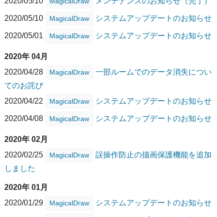
2020/05/10
メンテナンスのお知らせ（完了）
MagicalDraw
2020/05/10
システムアップデートのお知らせ
MagicalDraw
2020/05/01
システムアップデートのお知らせ
MagicalDraw
2020年 04月
2020/04/28
一部ルームでのデータ消失につい
MagicalDraw
てのお詫び
2020/04/22
システムアップデートのお知らせ
MagicalDraw
2020/04/08
システムアップデートのお知らせ
MagicalDraw
2020年 02月
2020/02/25
誤操作防止の描画保護機能を追加
MagicalDraw
しました
2020年 01月
2020/01/29
システムアップデートのお知らせ
MagicalDraw