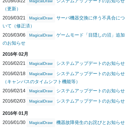
2016/03/22
システムアップデートのお知らせ
MagicalDraw
（更新）
2016/03/21
サーバ機器交換に伴う不具合につ
MagicalDraw
いて（修正済）
2016/03/06
ゲームモード「目隠しの沼」追加
MagicalDraw
のお知らせ
2016年 02月
2016/02/21
システムアップデートのお知らせ
MagicalDraw
2016/02/18
システムアップデートのお知らせ
MagicalDraw
（キャンバスのタイムシフト機能等）
2016/02/14
システムアップデートのお知らせ
MagicalDraw
2016/02/03
システムアップデートのお知らせ
MagicalDraw
2016年 01月
2016/01/30
機器故障発生のお詫びとお知らせ
MagicalDraw