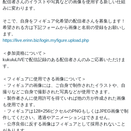
配信者さんのイラストや写真などの画像を使用する新しい仕組
みに変わります。
そこで、自身をフィギュア化希望の配信者さんを募集します！
希望される方は下記フォームから画像と名前の登録をお願いし
ます。
https://live.erinn.biz/login.myfigure.upload.php
＜参加資格について＞
kukuluLIVEで配信記録のある配信者さんのみご応募いただけま
す。
＜フィギュアに使用できる画像について＞
・フィギュアの画像には、ご自身で制作されたイラストや、自
撮りなどご自身で撮影された写真などが使用できます。
・製作者さんに使用許可を得ていれば他の方が作成された画像
も使用できます。
・フィギュアは128×256ピクセルのPNGもしくはJPEG画像で制
作してください。透過やアニメーションはできません。
・公序良俗に反する画像はフィギュアとして採用されないこと
があります。