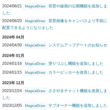
2024/06/21
背景や線画の公開機能を追加しま
MagicalDraw
した
2024/06/20
背景画像をキャンバスより手前に
MagicalDraw
配置できるようになりました
2024年 04月
2024/04/30
システムアップデートのお知らせ
MagicalDraw
2024年 01月
2024/01/16
塗りつぶし機能を追加しました
MagicalDraw
2024/01/15
カラーピッカーを改良しました
MagicalDraw
2023年 12月
2023/12/24
ささやきチャット機能を改善しま
MagicalDraw
した
2023/12/05
サブオーナー機能を追加しました
MagicalDraw