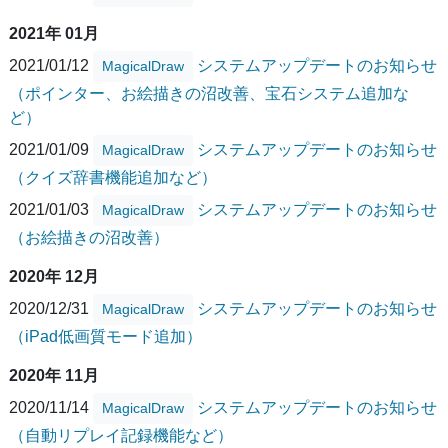
2021年 01月
2021/01/12
システムアップデートのお知らせ
MagicalDraw
（ポインター、お絵描きの沼改善、宝石システム追加な
ど）
2021/01/09
システムアップデートのお知らせ
MagicalDraw
（クイズ辞書機能追加など）
2021/01/03
システムアップデートのお知らせ
MagicalDraw
（お絵描きの沼改善）
2020年 12月
2020/12/31
システムアップデートのお知らせ
MagicalDraw
（iPad低画質モード追加）
2020年 11月
2020/11/14
システムアップデートのお知らせ
MagicalDraw
（自動リプレイ記録機能など）