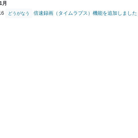
01月
/16
倍速録画（タイムラプス）機能を追加しました
どうがなう