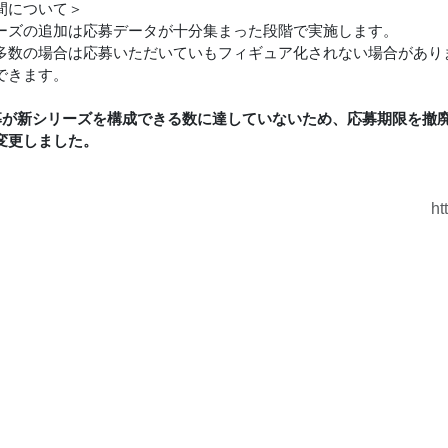
間について＞
ーズの追加は応募データが十分集まった段階で実施します。
多数の場合は応募いただいていもフィギュア化されない場合があり
できます。
応募が新シリーズを構成できる数に達していないため、応募期限を撤
変更しました。
ht