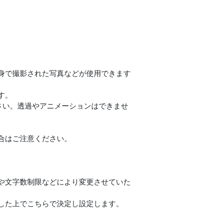
身で撮影された写真などが使用できます
す。
ください。透過やアニメーションはできませ
合はご注意ください。
や文字数制限などにより変更させていた
した上でこちらで決定し設定します。