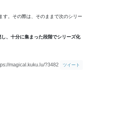
ます。その際は、そのままで次のシリー
廃し、十分に集まった段階でシリーズ化
tps://magical.kuku.lu/?3482
ツイート