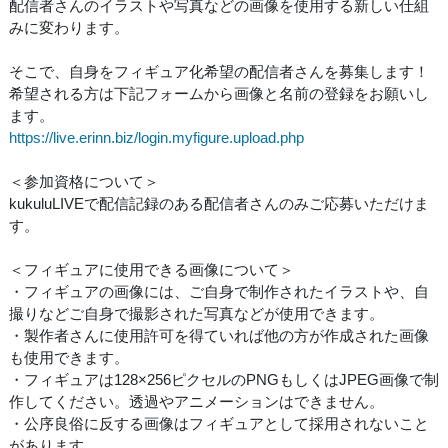
配信者さんのイラストや写真などの画像を使用する新しい仕組
みに変わります。
そこで、自身をフィギュア化希望の配信者さんを募集します！
希望される方は下記フォームから画像と名前の登録をお願いし
ます。
https://live.erinn.biz/login.myfigure.upload.php
＜参加資格について＞
kukuluLIVEで配信記録のある配信者さんのみご応募いただけま
す。
＜フィギュアに使用できる画像について＞
・フィギュアの画像には、ご自身で制作されたイラストや、自
撮りなどご自身で撮影された写真などが使用できます。
・製作者さんに使用許可を得ていれば他の方が作成された画像
も使用できます。
・フィギュアは128×256ピクセルのPNGもしくはJPEG画像で制
作してください。透過やアニメーションはできません。
・公序良俗に反する画像はフィギュアとして採用されないこと
があります。