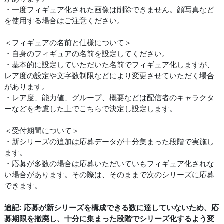
・一度フィギュア化された画像は削除できません。顔写真など
を使用する場合はご注意ください。
＜フィギュアの名前と仕様について＞
・自身のフィギュアの名前を設定してください。
・基本的に設定していただいた名前でフィギュア化しますが、
レア度の設定や文字数制限などにより変更させていただく場合
があります。
・レア度、能力値、グループ、概要などは配信者のキャラクタ
ーなどを考慮した上でこちらで決定し設定します。
＜受付期間について＞
・新シリーズの追加は応募データが十分集まった段階で実施し
ます。
・応募が多数の場合は応募いただいていもフィギュア化されな
い場合があります。その際は、そのままで次のシリーズに応募
できます。
追記: 応募が新シリーズを構成できる数に達していないため、応
募期限を撤廃し、十分に集まった段階でシリーズ化するよう変