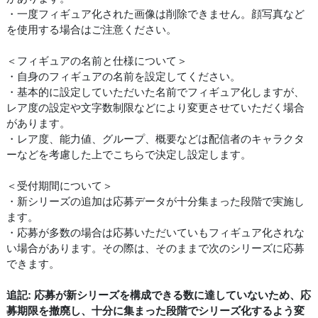
・一度フィギュア化された画像は削除できません。顔写真など
を使用する場合はご注意ください。
＜フィギュアの名前と仕様について＞
・自身のフィギュアの名前を設定してください。
・基本的に設定していただいた名前でフィギュア化しますが、
レア度の設定や文字数制限などにより変更させていただく場合
があります。
・レア度、能力値、グループ、概要などは配信者のキャラクタ
ーなどを考慮した上でこちらで決定し設定します。
＜受付期間について＞
・新シリーズの追加は応募データが十分集まった段階で実施し
ます。
・応募が多数の場合は応募いただいていもフィギュア化されな
い場合があります。その際は、そのままで次のシリーズに応募
できます。
追記: 応募が新シリーズを構成できる数に達していないため、応
募期限を撤廃し、十分に集まった段階でシリーズ化するよう変