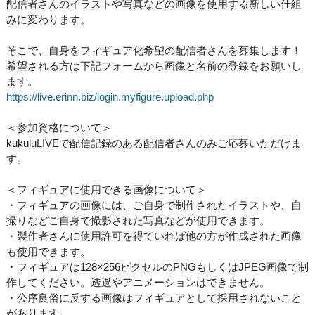
配信者さんのイラストや写真などの画像を使用する新しい仕組
みに変わります。
そこで、自身をフィギュア化希望の配信者さんを募集します！
希望される方は下記フォームから画像と名前の登録をお願いし
ます。
https://live.erinn.biz/login.myfigure.upload.php
＜参加資格について＞
kukuluLIVEで配信記録のある配信者さんのみご応募いただけま
す。
＜フィギュアに使用できる画像について＞
・フィギュアの画像には、ご自身で制作されたイラストや、自
撮りなどご自身で撮影された写真などが使用できます。
・製作者さんに使用許可を得ていれば他の方が作成された画像
も使用できます。
・フィギュアは128×256ピクセルのPNGもしくはJPEG画像で制
作してください。透過やアニメーションはできません。
・公序良俗に反する画像はフィギュアとして採用されないこと
があります。