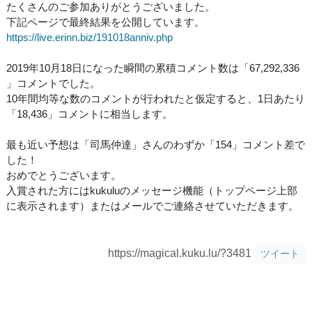
たくさんのご参加ありがとうございました。
下記ページで最終結果を公開しています。
https://live.erinn.biz/191018anniv.php
2019年10月18日になった瞬間の累積コメント数は「67,292,336
」コメントでした。
10年間均等な数のコメントが行われたと仮定すると、1日あたり
「18,436」コメントに相当します。
最も近い予想は「司馬仲達」さんのわずか「154」コメント差で
した！
おめでとうございます。
入賞された方にはkukuluのメッセージ機能（トップページ上部
に表示されます）またはメールでご連絡させていただきます。
https://magical.kuku.lu/?3481
ツイート