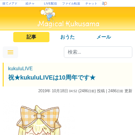
捨てメアド
絵チャ
LIVE配信
ファイル転送
チャット
記事
おうた
メール
kukuluLIVE
祝★kukuluLIVEは10周年です★
2019年 10月18日
(2486
) 投稿
| 2486
更新
04:52
日
前
日
前