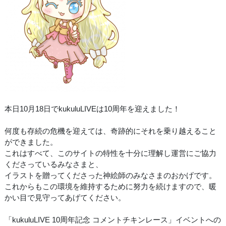
本日10月18日でkukuluLIVEは10周年を迎えました！
何度も存続の危機を迎えては、奇跡的にそれを乗り越えること
ができました。
これはすべて、このサイトの特性を十分に理解し運営にご協力
くださっているみなさまと、
イラストを贈ってくださった神絵師のみなさまのおかげです。
これからもこの環境を維持するために努力を続けますので、暖
かい目で見守ってあげてください。
「kukuluLIVE 10周年記念 コメントチキンレース」イベントへの