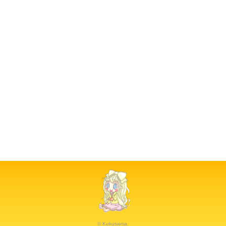
© Kukusama.