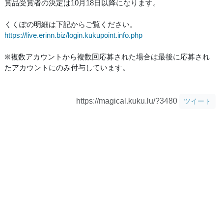
賞品受賞者の決定は10月18日以降になります。
くくぽの明細は下記からご覧ください。
https://live.erinn.biz/login.kukupoint.info.php
※複数アカウントから複数回応募された場合は最後に応募され
たアカウントにのみ付与しています。
https://magical.kuku.lu/?3480
ツイート