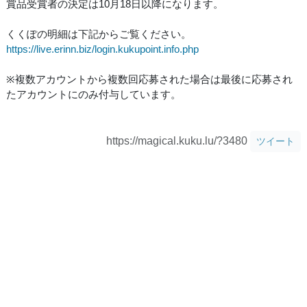
賞品受賞者の決定は10月18日以降になります。
くくぽの明細は下記からご覧ください。
https://live.erinn.biz/login.kukupoint.info.php
※複数アカウントから複数回応募された場合は最後に応募され
たアカウントにのみ付与しています。
https://magical.kuku.lu/?3480
ツイート