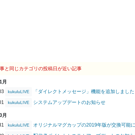
事と同じカテゴリの投稿日が近い記事
11月
/03
「ダイレクトメッセージ」機能を追加しました
kukuluLIVE
/01
システムアップデートのお知らせ
kukuluLIVE
10月
/31
オリジナルマグカップの2019年版が交換可能
kukuluLIVE