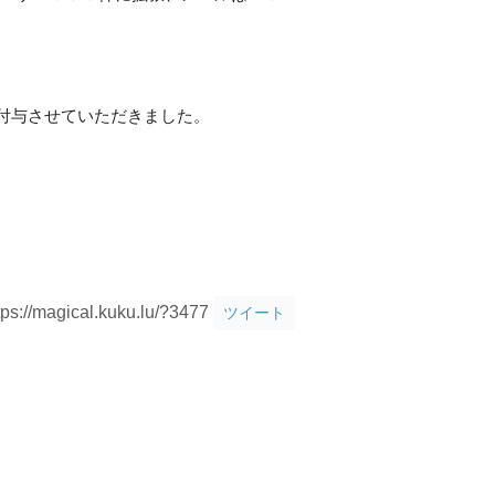
付与させていただきました。
tps://magical.kuku.lu/?3477
ツイート