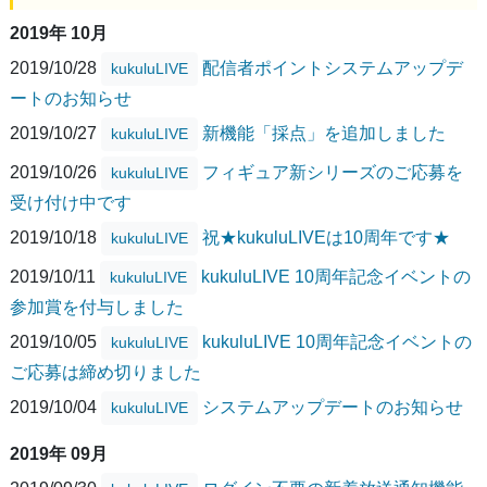
2019年 10月
2019/10/28
配信者ポイントシステムアップデ
kukuluLIVE
ートのお知らせ
2019/10/27
新機能「採点」を追加しました
kukuluLIVE
2019/10/26
フィギュア新シリーズのご応募を
kukuluLIVE
受け付け中です
2019/10/18
祝★kukuluLIVEは10周年です★
kukuluLIVE
2019/10/11
kukuluLIVE 10周年記念イベントの
kukuluLIVE
参加賞を付与しました
2019/10/05
kukuluLIVE 10周年記念イベントの
kukuluLIVE
ご応募は締め切りました
2019/10/04
システムアップデートのお知らせ
kukuluLIVE
2019年 09月