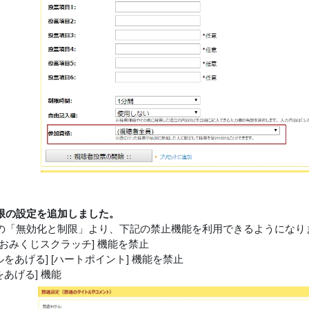
限の設定を追加しました。
の「無効化と制限」より、下記の禁止機能を利用できるようになり
弾] [おみくじスクラッチ] 機能を禁止
トルをあげる] [ハートポイント] 機能を禁止
をあげる] 機能