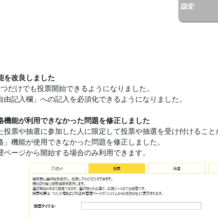
能を改良しました
1つだけでも投票開始できるようになりました。
自由記入欄」への記入を必須化できるようになりました。
格機能が利用できなかった問題を修正しました
た投票や抽選に参加した人に限定して投票や抽選を受け付けること
格」機能が使用できなかった問題を修正しました。
理ページから開始する場合のみ利用できます。