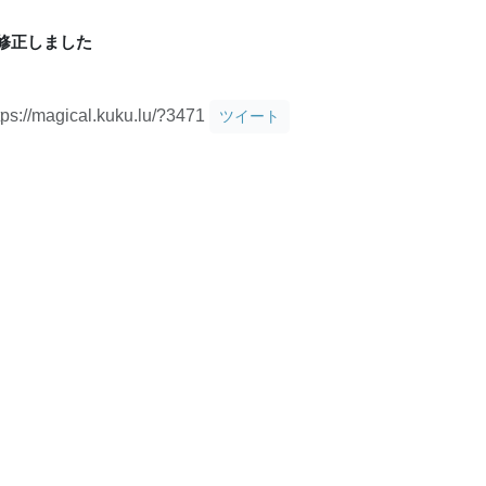
修正しました
tps://magical.kuku.lu/?3471
ツイート