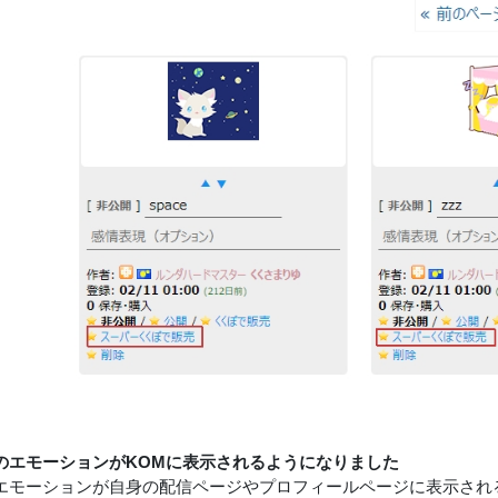
のエモーションがKOMに表示されるようになりました
エモーションが自身の配信ページやプロフィールページに表示され