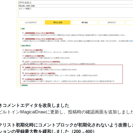
きコメントエディタを改良しました
ルトインMagicalDrawに更新し、投稿時の確認画面を追加しまし
クリスト初期化時にコメントブロックが初期化されないよう改善し
ションの登録最大数を緩和しました（200→400）