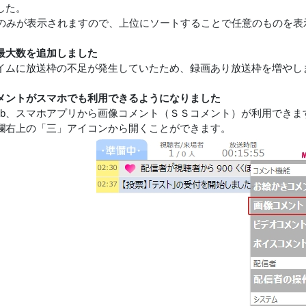
した。
件のみが表示されますので、上位にソートすることで任意のものを表
最大数を追加しました
イムに放送枠の不足が発生していたため、録画あり放送枠を増やしました
メントがスマホでも利用できるようになりました
eb、スマホアプリから画像コメント（ＳＳコメント）が利用できま
欄右上の「三」アイコンから開くことができます。