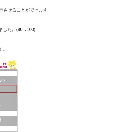
示させることができます。
。(80→100)
す。