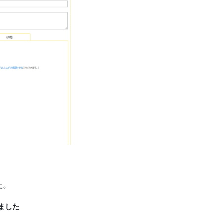
た。
ました