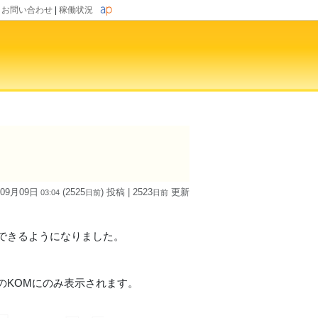
|
お問い合わせ
|
稼働状況
 09月09日
(2525
) 投稿
| 2523
更新
03:04
日
前
日
前
できるようになりました。
のKOMにのみ表示されます。