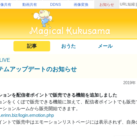
URL短縮
画像共有
動画共有
DDNS
画像変換
お知らせ
記事
おうた
メール
uLIVE
テムアップデートのお知らせ
2019年
ションを配信者ポイントで販売できる機能を追加しました
ョンをくくぽで販売できる機能に加えて、配信者ポイントでも販売
ーションルームから販売開始できます。
e.erinn.biz/login.emotion.php
イントで販売中はエモーションリストページには表示されず、自身