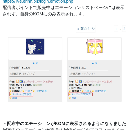
https://live.erinn.biz/login.emotion.php
配信者ポイントで販売中はエモーションリストページには表示
されず、自身のKOMにのみ表示されます。
・配布中のエモーションがKOMに表示されるようになりました
配布中のエモーションが自身の配信ページやプロフィールペー