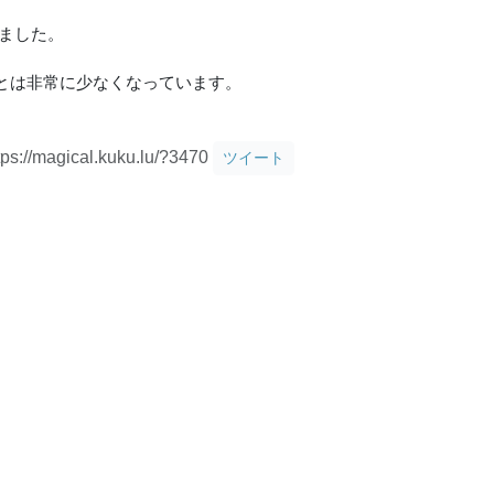
ました。
とは非常に少なくなっています。
tps://magical.kuku.lu/?3470
ツイート