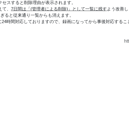
アクセスすると削除理由が表示されます。
えて、
7日間は「(管理者による削除)」として一覧に残す
よう改善し
過ぎると従来通り一覧からも消えます。
に24時間対応しておりますので、録画になってから事後対応するこ
ht