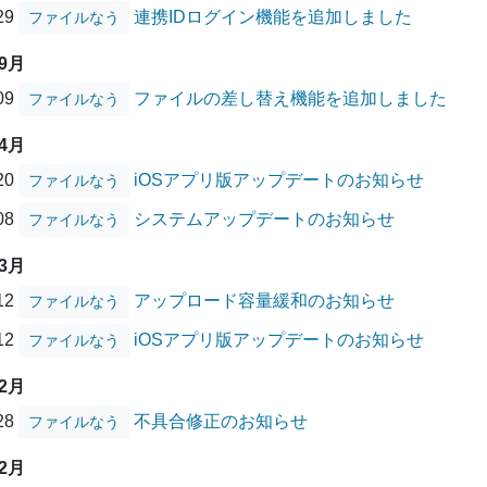
/29
連携IDログイン機能を追加しました
ファイルなう
09月
/09
ファイルの差し替え機能を追加しました
ファイルなう
04月
/20
iOSアプリ版アップデートのお知らせ
ファイルなう
/08
システムアップデートのお知らせ
ファイルなう
03月
/12
アップロード容量緩和のお知らせ
ファイルなう
/12
iOSアプリ版アップデートのお知らせ
ファイルなう
12月
/28
不具合修正のお知らせ
ファイルなう
12月