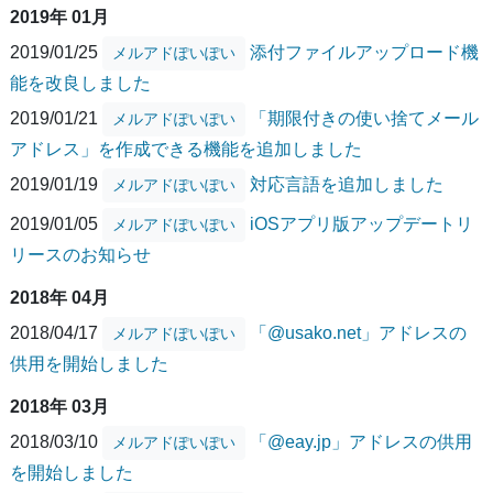
2019年 01月
2019/01/25
添付ファイルアップロード機
メルアドぽいぽい
能を改良しました
2019/01/21
「期限付きの使い捨てメール
メルアドぽいぽい
アドレス」を作成できる機能を追加しました
2019/01/19
対応言語を追加しました
メルアドぽいぽい
2019/01/05
iOSアプリ版アップデートリ
メルアドぽいぽい
リースのお知らせ
2018年 04月
2018/04/17
「@usako.net」アドレスの
メルアドぽいぽい
供用を開始しました
2018年 03月
2018/03/10
「@eay.jp」アドレスの供用
メルアドぽいぽい
を開始しました