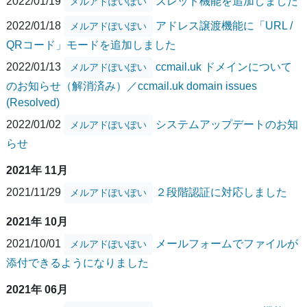
2022/01/19
スレッド機能を追加しました
メルアドぽいぽい
2022/01/18
アドレス譲渡機能に「URL /
メルアドぽいぽい
QRコード」モードを追加しました
2022/01/13
ccmail.uk ドメインについて
メルアドぽいぽい
のお知らせ（解消済み）／ccmail.uk domain issues
(Resolved)
2022/01/02
システムアップデートのお知
メルアドぽいぽい
らせ
2021年 11月
2021/11/29
２段階認証に対応しました
メルアドぽいぽい
2021年 10月
2021/10/01
メールフォームでファイルが
メルアドぽいぽい
添付できるようになりました
2021年 06月