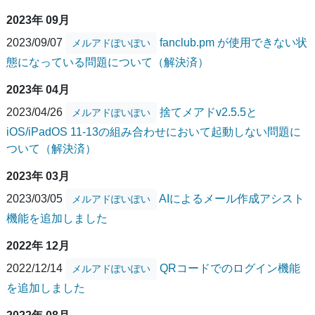
2023年 09月
2023/09/07
fanclub.pm が使用できない状
メルアドぽいぽい
態になっている問題について（解決済）
2023年 04月
2023/04/26
捨てメアドv2.5.5と
メルアドぽいぽい
iOS/iPadOS 11-13の組み合わせにおいて起動しない問題に
ついて（解決済）
2023年 03月
2023/03/05
AIによるメール作成アシスト
メルアドぽいぽい
機能を追加しました
2022年 12月
2022/12/14
QRコードでのログイン機能
メルアドぽいぽい
を追加しました