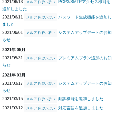
2021/06/13
POP3/SMTPアクセス機能を
メルアドぽいぽい
追加しました
2021/06/11
パスワード生成機能を追加し
メルアドぽいぽい
ました
2021/06/01
システムアップデートのお知
メルアドぽいぽい
らせ
2021年 05月
2021/05/31
プレミアムプラン追加のお知
メルアドぽいぽい
らせ
2021年 03月
2021/03/17
システムアップデートのお知
メルアドぽいぽい
らせ
2021/03/15
翻訳機能を追加しました
メルアドぽいぽい
2021/03/12
対応言語を追加しました
メルアドぽいぽい