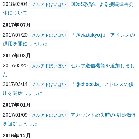
2018/03/04
DDoS攻撃による接続障害発
メルアドぽいぽい
生について
2017年 07月
2017/07/20
「@via.tokyo.jp」アドレスの
メルアドぽいぽい
供用を開始しました
2017年 03月
2017/03/20
セルフ送信機能を追加しまし
メルアドぽいぽい
た
2017/03/14
「@choco.la」アドレスの供
メルアドぽいぽい
用を開始しました
2017年 01月
2017/01/09
アカウント紛失時の復旧機能
メルアドぽいぽい
を追加しました
2016年 12月