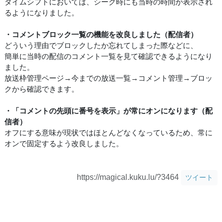
タイムシフトにおいては、シーク時にも当時の時間が表示され
るようになりました。
・コメントブロック一覧の機能を改良しました（配信者）
どういう理由でブロックしたか忘れてしまった際などに、
簡単に当時の配信のコメント一覧を見て確認できるようになり
ました。
放送枠管理ページ→今までの放送一覧→コメント管理→ブロッ
クから確認できます。
・「コメントの先頭に番号を表示」が常にオンになります（配
信者）
オフにする意味が現状ではほとんどなくなっているため、常に
オンで固定するよう改良しました。
https://magical.kuku.lu/?3464
ツイート