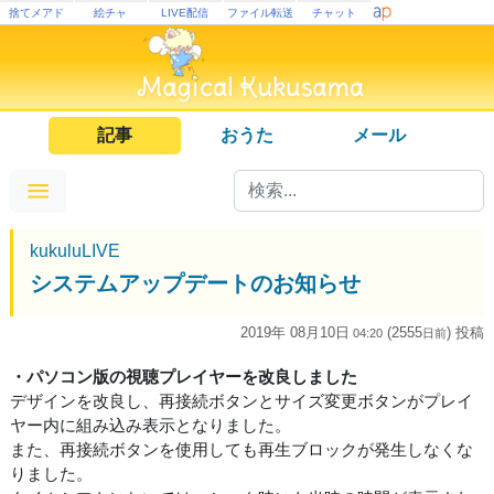
捨てメアド
絵チャ
LIVE配信
ファイル転送
チャット
記事
おうた
メール
kukuluLIVE
システムアップデートのお知らせ
2019年 08月10日
(2555
) 投稿
04:20
日
前
・パソコン版の視聴プレイヤーを改良しました
デザインを改良し、再接続ボタンとサイズ変更ボタンがプレイ
ヤー内に組み込み表示となりました。
また、再接続ボタンを使用しても再生ブロックが発生しなくな
りました。