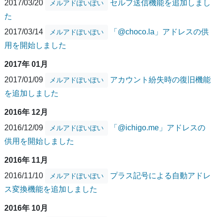
2017/03/20
セルフ送信機能を追加しまし
メルアドぽいぽい
た
2017/03/14
「@choco.la」アドレスの供
メルアドぽいぽい
用を開始しました
2017年 01月
2017/01/09
アカウント紛失時の復旧機能
メルアドぽいぽい
を追加しました
2016年 12月
2016/12/09
「@ichigo.me」アドレスの
メルアドぽいぽい
供用を開始しました
2016年 11月
2016/11/10
プラス記号による自動アドレ
メルアドぽいぽい
ス変換機能を追加しました
2016年 10月