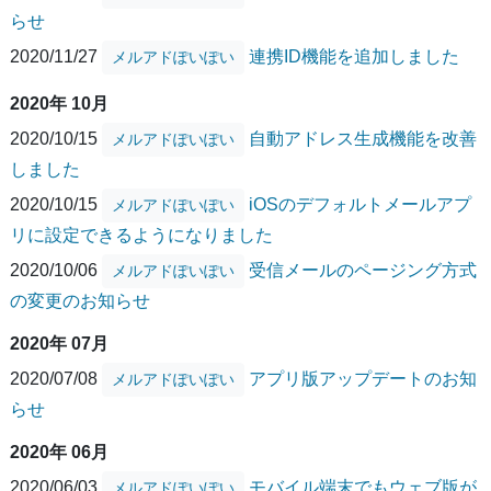
らせ
2020/11/27
連携ID機能を追加しました
メルアドぽいぽい
2020年 10月
2020/10/15
自動アドレス生成機能を改善
メルアドぽいぽい
しました
2020/10/15
iOSのデフォルトメールアプ
メルアドぽいぽい
リに設定できるようになりました
2020/10/06
受信メールのページング方式
メルアドぽいぽい
の変更のお知らせ
2020年 07月
2020/07/08
アプリ版アップデートのお知
メルアドぽいぽい
らせ
2020年 06月
2020/06/03
モバイル端末でもウェブ版が
メルアドぽいぽい