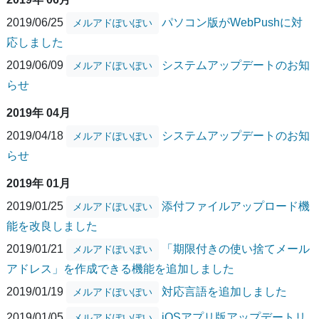
2019/06/25
パソコン版がWebPushに対
メルアドぽいぽい
応しました
2019/06/09
システムアップデートのお知
メルアドぽいぽい
らせ
2019年 04月
2019/04/18
システムアップデートのお知
メルアドぽいぽい
らせ
2019年 01月
2019/01/25
添付ファイルアップロード機
メルアドぽいぽい
能を改良しました
2019/01/21
「期限付きの使い捨てメール
メルアドぽいぽい
アドレス」を作成できる機能を追加しました
2019/01/19
対応言語を追加しました
メルアドぽいぽい
2019/01/05
iOSアプリ版アップデートリ
メルアドぽいぽい