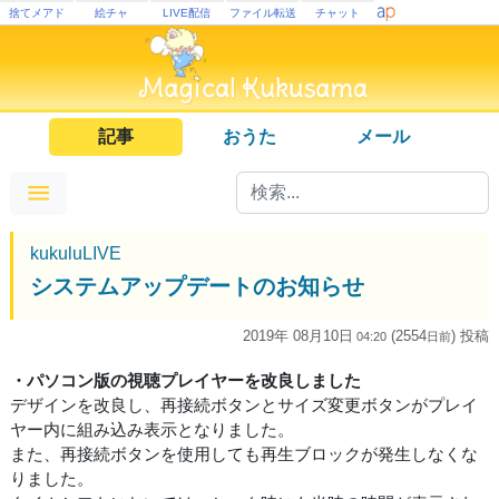
捨てメアド
絵チャ
LIVE配信
ファイル転送
チャット
記事
おうた
メール
kukuluLIVE
システムアップデートのお知らせ
2019年 08月10日
(2554
) 投稿
04:20
日
前
・パソコン版の視聴プレイヤーを改良しました
デザインを改良し、再接続ボタンとサイズ変更ボタンがプレイ
ヤー内に組み込み表示となりました。
また、再接続ボタンを使用しても再生ブロックが発生しなくな
りました。