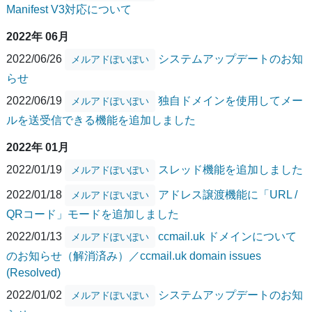
Manifest V3対応について
2022年 06月
2022/06/26
システムアップデートのお知
メルアドぽいぽい
らせ
2022/06/19
独自ドメインを使用してメー
メルアドぽいぽい
ルを送受信できる機能を追加しました
2022年 01月
2022/01/19
スレッド機能を追加しました
メルアドぽいぽい
2022/01/18
アドレス譲渡機能に「URL /
メルアドぽいぽい
QRコード」モードを追加しました
2022/01/13
ccmail.uk ドメインについて
メルアドぽいぽい
のお知らせ（解消済み）／ccmail.uk domain issues
(Resolved)
2022/01/02
システムアップデートのお知
メルアドぽいぽい