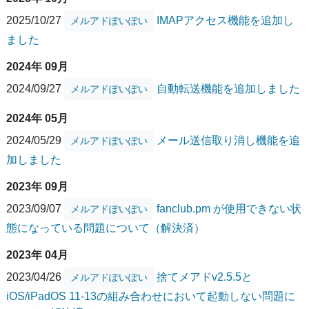
2025/10/27
IMAPアクセス機能を追加し
メルアドぽいぽい
ました
2024年 09月
2024/09/27
自動転送機能を追加しました
メルアドぽいぽい
2024年 05月
2024/05/29
メール送信取り消し機能を追
メルアドぽいぽい
加しました
2023年 09月
2023/09/07
fanclub.pm が使用できない状
メルアドぽいぽい
態になっている問題について（解決済）
2023年 04月
2023/04/26
捨てメアドv2.5.5と
メルアドぽいぽい
iOS/iPadOS 11-13の組み合わせにおいて起動しない問題に