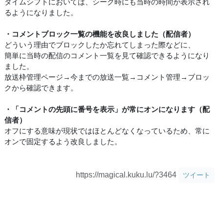
タイムシフトにおいては、シーク時にも当時の時間が表示され
るようになりました。
・コメントブロック一覧の機能を改良しました（配信者）
どういう理由でブロックしたか忘れてしまった際などに、
簡単に当時の配信のコメント一覧を見て確認できるようになり
ました。
放送枠管理ページ→今までの放送一覧→コメント管理→ブロッ
クから確認できます。
・「コメントの先頭に番号を表示」が常にオンになります（配
信者）
オフにする意味が現状ではほとんどなくなっているため、常に
オンで固定するよう改良しました。
https://magical.kuku.lu/?3464
ツイート