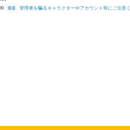
/09
管理者を騙るキャラクターやアカウント等にご注意
重要