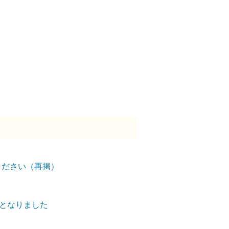
ください（再掲）
外となりました