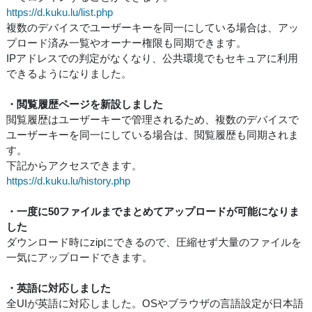
https://d.kuku.lu/list.php
複数のデバイスでユーザーキーを同一にしている場合は、アッ
プロード済み一覧やオーナー権限も同期できます。
IPアドレスでの判定がなくなり、公共環境でもセキュアに利用
できるようになりました。
・閲覧履歴ページを新設しました
閲覧履歴はユーザーキーで管理されるため、複数のデバイスで
ユーザーキーを同一にしている場合は、閲覧履歴も同期されま
す。
下記からアクセスできます。
https://d.kuku.lu/history.php
・一度に50ファイルまでまとめてアップロードが可能になりま
した
ダウンロード時にzipにできるので、圧縮せず大量のファイルを
一気にアップロードできます。
・英語に対応しました
全UIが英語に対応しました。OSやブラウザの言語設定が日本語