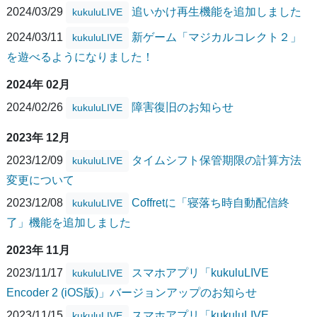
2024/03/29
追いかけ再生機能を追加しました
kukuluLIVE
2024/03/11
新ゲーム「マジカルコレクト２」
kukuluLIVE
を遊べるようになりました！
2024年 02月
2024/02/26
障害復旧のお知らせ
kukuluLIVE
2023年 12月
2023/12/09
タイムシフト保管期限の計算方法
kukuluLIVE
変更について
2023/12/08
Coffretに「寝落ち時自動配信終
kukuluLIVE
了」機能を追加しました
2023年 11月
2023/11/17
スマホアプリ「kukuluLIVE
kukuluLIVE
Encoder 2 (iOS版)」バージョンアップのお知らせ
2023/11/15
スマホアプリ「kukuluLIVE
kukuluLIVE