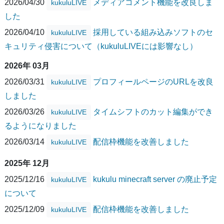
2026/04/30
メディアコメント機能を改良しま
kukuluLIVE
した
2026/04/10
採用している組み込みソフトのセ
kukuluLIVE
キュリティ侵害について（kukuluLIVEには影響なし）
2026年 03月
2026/03/31
プロフィールページのURLを改良
kukuluLIVE
しました
2026/03/26
タイムシフトのカット編集ができ
kukuluLIVE
るようになりました
2026/03/14
配信枠機能を改善しました
kukuluLIVE
2025年 12月
2025/12/16
kukulu minecraft server の廃止予定
kukuluLIVE
について
2025/12/09
配信枠機能を改善しました
kukuluLIVE