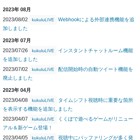
2023年 08月
2023/08/02
Webhookによる外部連携機能を追
kukuluLIVE
加しました
2023年 07月
2023/07/26
インスタントチャットルーム機能
kukuluLIVE
を追加しました
2023/07/02
配信開始時の自動ツイート機能を
kukuluLIVE
廃止しました
2023年 04月
2023/04/08
タイムシフト視聴時に重要な箇所
kukuluLIVE
を表示する機能を追加しました
2023/04/07
くくぽで遊べるゲームがリニュー
kukuluLIVE
アル＆新ゲーム登場！
2023/04/05
視聴中にバッファリングが多く発
kukuluLIVE