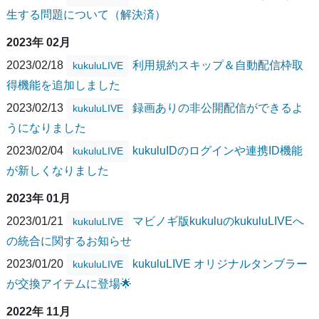
生する問題について（解決済）
2023年 02月
2023/02/18
利用規約スキップ＆自動配信枠取
kukuluLIVE
得機能を追加しました
2023/02/13
録画ありの非公開配信ができるよ
kukuluLIVE
うになりました
2023/02/04
kukuluIDのログインや連携ID機能
kukuluLIVE
が新しくなりました
2023年 01月
2023/01/21
マビノギ版kukuluのkukuluLIVEへ
kukuluLIVE
の統合に関するお知らせ
2023/01/20
kukuluLIVE オリジナルタンブラー
kukuluLIVE
が交換アイテムに登場🌟
2022年 11月