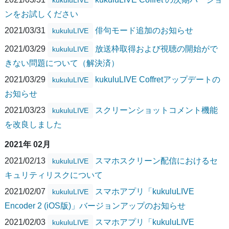
ンをお試しください
2021/03/31
俳句モード追加のお知らせ
kukuluLIVE
2021/03/29
放送枠取得および視聴の開始がで
kukuluLIVE
きない問題について（解決済）
2021/03/29
kukuluLIVE Coffretアップデートの
kukuluLIVE
お知らせ
2021/03/23
スクリーンショットコメント機能
kukuluLIVE
を改良しました
2021年 02月
2021/02/13
スマホスクリーン配信におけるセ
kukuluLIVE
キュリティリスクについて
2021/02/07
スマホアプリ「kukuluLIVE
kukuluLIVE
Encoder 2 (iOS版)」バージョンアップのお知らせ
2021/02/03
スマホアプリ「kukuluLIVE
kukuluLIVE