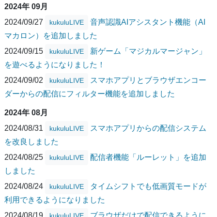
2024年 09月
2024/09/27
音声認識AIアシスタント機能（AI
kukuluLIVE
マカロン）を追加しました
2024/09/15
新ゲーム「マジカルマージャン」
kukuluLIVE
を遊べるようになりました！
2024/09/02
スマホアプリとブラウザエンコー
kukuluLIVE
ダーからの配信にフィルター機能を追加しました
2024年 08月
2024/08/31
スマホアプリからの配信システム
kukuluLIVE
を改良しました
2024/08/25
配信者機能「ルーレット」を追加
kukuluLIVE
しました
2024/08/24
タイムシフトでも低画質モードが
kukuluLIVE
利用できるようになりました
2024/08/19
ブラウザだけで配信できるように
kukuluLIVE