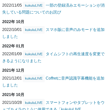
2022/11/05
一部の登録済みエモーションが消
kukuluLIVE
失している問題についてのお詫び
2022年 10月
2022/10/01
スマホ版に音声のみモードを追加
kukuluLIVE
しました
2022年 01月
2022/01/09
タイムシフトの再生速度を変更で
kukuluLIVE
きるようになりました
2021年 12月
2021/12/01
Coffretに音声認識字幕機能を追加
kukuluLIVE
しました
2021年 10月
2021/10/28
スマートフォンやタブレットをウ
kukuluLIVE
ェブカメラのように使用できる「kukuluLIVE