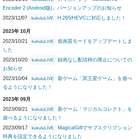
Encoder 2 (Android版)」バージョンアップのお知らせ
2023/11/07
H.265/HEVCに対応しました！
kukuluLIVE
2023年 10月
2023/10/21
低画質モードをアップデートしま
kukuluLIVE
した
2023/10/20
録画なし配信枠の廃止についての
kukuluLIVE
お知らせ
2023/10/04
新ゲーム「冥王星ゲーム」を遊べ
kukuluLIVE
るようになりました！
2023年 09月
2023/09/21
新ゲーム「マジカルコレクト」を
kukuluLIVE
遊べるようになりました！
2023/09/17
MagicalGiftでサブスクリプション
kukuluLIVE
特典を設定できるようになりました