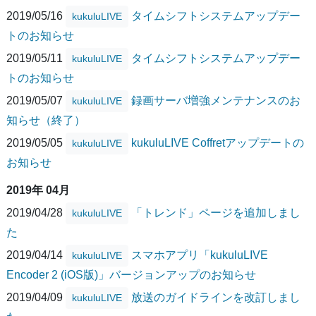
2019/05/16
タイムシフトシステムアップデー
kukuluLIVE
トのお知らせ
2019/05/11
タイムシフトシステムアップデー
kukuluLIVE
トのお知らせ
2019/05/07
録画サーバ増強メンテナンスのお
kukuluLIVE
知らせ（終了）
2019/05/05
kukuluLIVE Coffretアップデートの
kukuluLIVE
お知らせ
2019年 04月
2019/04/28
「トレンド」ページを追加しまし
kukuluLIVE
た
2019/04/14
スマホアプリ「kukuluLIVE
kukuluLIVE
Encoder 2 (iOS版)」バージョンアップのお知らせ
2019/04/09
放送のガイドラインを改訂しまし
kukuluLIVE