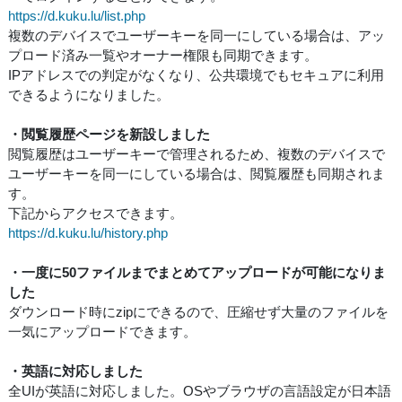
https://d.kuku.lu/list.php
複数のデバイスでユーザーキーを同一にしている場合は、アッ
プロード済み一覧やオーナー権限も同期できます。
IPアドレスでの判定がなくなり、公共環境でもセキュアに利用
できるようになりました。
・閲覧履歴ページを新設しました
閲覧履歴はユーザーキーで管理されるため、複数のデバイスで
ユーザーキーを同一にしている場合は、閲覧履歴も同期されま
す。
下記からアクセスできます。
https://d.kuku.lu/history.php
・一度に50ファイルまでまとめてアップロードが可能になりま
した
ダウンロード時にzipにできるので、圧縮せず大量のファイルを
一気にアップロードできます。
・英語に対応しました
全UIが英語に対応しました。OSやブラウザの言語設定が日本語