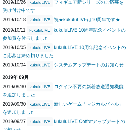
2019/10/26
フィギュア新シリーズのご応募を
kukuluLIVE
受け付け中です
2019/10/18
祝★kukuluLIVEは10周年です★
kukuluLIVE
2019/10/11
kukuluLIVE 10周年記念イベントの
kukuluLIVE
参加賞を付与しました
2019/10/05
kukuluLIVE 10周年記念イベントの
kukuluLIVE
ご応募は締め切りました
2019/10/04
システムアップデートのお知らせ
kukuluLIVE
2019年 09月
2019/09/30
ログイン不要の新着放送通知機能
kukuluLIVE
を追加しました
2019/09/30
新しいゲーム「マジカルパネル」
kukuluLIVE
を追加しました
2019/09/27
kukuluLIVE Coffretアップデートの
kukuluLIVE
お知らせ