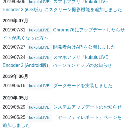
2019/08/06
スマホアプリ「kukuluLIVE
kukuluLIVE
Encoder 2 (iOS版)」にスクリーン撮影機能を追加しました
2019年 07月
2019/07/31
Chrome76にアップデートしたらサ
kukuluLIVE
イトが黒くなった方へ
2019/07/27
開発者向けAPIを公開しました
kukuluLIVE
2019/07/24
スマホアプリ「kukuluLIVE
kukuluLIVE
Encoder 2 (Android版)」バージョンアップのお知らせ
2019年 06月
2019/06/16
ダークモードを実装しました
kukuluLIVE
2019年 05月
2019/05/29
システムアップデートのお知らせ
kukuluLIVE
2019/05/25
「セーフティレポート」ページを
kukuluLIVE
追加しました