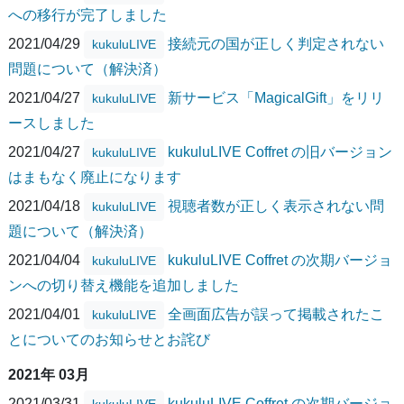
への移行が完了しました
2021/04/29
接続元の国が正しく判定されない
kukuluLIVE
問題について（解決済）
2021/04/27
新サービス「MagicalGift」をリリ
kukuluLIVE
ースしました
2021/04/27
kukuluLIVE Coffret の旧バージョン
kukuluLIVE
はまもなく廃止になります
2021/04/18
視聴者数が正しく表示されない問
kukuluLIVE
題について（解決済）
2021/04/04
kukuluLIVE Coffret の次期バージョ
kukuluLIVE
ンへの切り替え機能を追加しました
2021/04/01
全画面広告が誤って掲載されたこ
kukuluLIVE
とについてのお知らせとお詫び
2021年 03月
2021/03/31
kukuluLIVE Coffret の次期バージョ
kukuluLIVE