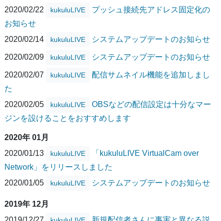
2020/02/22
プッシュ接続先アドレス固定化の
kukuluLIVE
お知らせ
2020/02/14
システムアップデートのお知らせ
kukuluLIVE
2020/02/09
システムアップデートのお知らせ
kukuluLIVE
2020/02/07
配信サムネイル機能を追加しまし
kukuluLIVE
た
2020/02/05
OBSなどの配信設定は十分なマー
kukuluLIVE
ジンを設けることをおすすめします
2020年 01月
2020/01/13
「kukuluLIVE VirtualCam over
kukuluLIVE
Network」をリリースしました
2020/01/05
システムアップデートのお知らせ
kukuluLIVE
2019年 12月
2019/12/27
新規配信者さんに事実と異なる説
kukuluLIVE