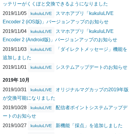
ッテリーがくくぽと交換できるようになりました
2019/11/05
スマホアプリ「kukuluLIVE
kukuluLIVE
Encoder 2 (iOS版)」バージョンアップのお知らせ
2019/11/04
スマホアプリ「kukuluLIVE
kukuluLIVE
Encoder 2 (Android版)」バージョンアップのお知らせ
2019/11/03
「ダイレクトメッセージ」機能を
kukuluLIVE
追加しました
2019/11/01
システムアップデートのお知らせ
kukuluLIVE
2019年 10月
2019/10/31
オリジナルマグカップの2019年版
kukuluLIVE
が交換可能になりました
2019/10/28
配信者ポイントシステムアップデ
kukuluLIVE
ートのお知らせ
2019/10/27
新機能「採点」を追加しました
kukuluLIVE