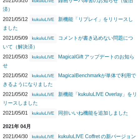
2021/05/20
録画サーバ障害のお知らせ（復旧
kukuluLIVE
済）
2021/05/12
新機能「リプレイ」をリリースし
kukuluLIVE
ました
2021/05/09
コメントが書き込めない問題につ
kukuluLIVE
いて（解決済）
2021/05/03
MagicalGift アップデートのお知ら
kukuluLIVE
せ
2021/05/02
MagicalBenchmarkが単体で利用で
kukuluLIVE
きるようになりました
2021/05/02
新機能「kukuluLIVE Overlay」をリ
kukuluLIVE
リースしました
2021/05/01
同担いいね機能を追加しました
kukuluLIVE
2021年 04月
2021/04/30
kukuluLIVE Coffret の新バージョン
kukuluLIVE