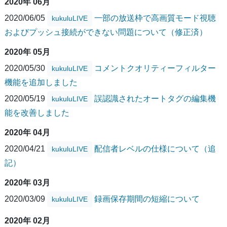
2020年 06月
2020/06/05
一部の放送枠で高画質モード視聴
kukuluLIVE
およびプッシュ接続ができない問題について（修正済）
2020年 05月
2020/05/30
コメントクオリティーフィルター
kukuluLIVE
機能を追加しました
2020/05/19
誤認識されたオートタグの編集機
kukuluLIVE
能を改善しました
2020年 04月
2020/04/21
配信者レベルの仕様について（追
kukuluLIVE
記）
2020年 03月
2020/03/09
録画保存期間の短縮について
kukuluLIVE
2020年 02月