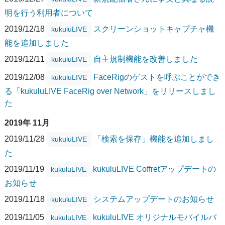
明を行う利用者について
2019/12/18
スクリーンショットキャプチャ機
kukuluLIVE
能を追加しました
2019/12/11
自主規制機能を改善しました
kukuluLIVE
2019/12/08
FaceRigのゲストを呼ぶことができ
kukuluLIVE
る「kukuluLIVE FaceRig over Network」をリリースしまし
た
2019年 11月
2019/11/28
「検索を保存」機能を追加しまし
kukuluLIVE
た
2019/11/19
kukuluLIVE Coffretアップデートの
kukuluLIVE
お知らせ
2019/11/18
システムアップデートのお知らせ
kukuluLIVE
2019/11/05
kukuluLIVE オリジナルモバイルバ
kukuluLIVE