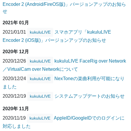
Encoder 2 (Android/FireOS版)」バージョンアップのお知ら
せ
2021年 01月
2021/01/31
スマホアプリ「kukuluLIVE
kukuluLIVE
Encoder 2 (iOS版)」バージョンアップのお知らせ
2020年 12月
2020/12/26
kukuluLIVE FaceRig over Network
kukuluLIVE
／VirtualCam over Networkについて
2020/12/24
NexToneの楽曲利用が可能になり
kukuluLIVE
ました
2020/12/19
システムアップデートのお知らせ
kukuluLIVE
2020年 11月
2020/11/19
AppleID/GoogleIDでのログインに
kukuluLIVE
対応しました