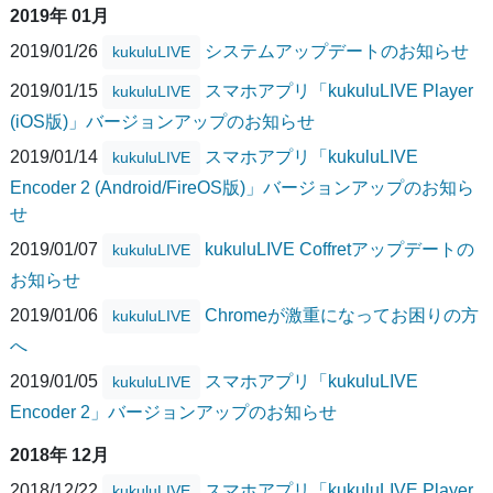
2019年 01月
2019/01/26
システムアップデートのお知らせ
kukuluLIVE
2019/01/15
スマホアプリ「kukuluLIVE Player
kukuluLIVE
(iOS版)」バージョンアップのお知らせ
2019/01/14
スマホアプリ「kukuluLIVE
kukuluLIVE
Encoder 2 (Android/FireOS版)」バージョンアップのお知ら
せ
2019/01/07
kukuluLIVE Coffretアップデートの
kukuluLIVE
お知らせ
2019/01/06
Chromeが激重になってお困りの方
kukuluLIVE
へ
2019/01/05
スマホアプリ「kukuluLIVE
kukuluLIVE
Encoder 2」バージョンアップのお知らせ
2018年 12月
2018/12/22
スマホアプリ「kukuluLIVE Player
kukuluLIVE