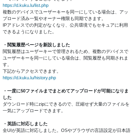
https://d.kuku.lu/list.php
複数のデバイスでユーザーキーを同一にしている場合は、アッ
プロード済み一覧やオーナー権限も同期できます。
IPアドレスでの判定がなくなり、公共環境でもセキュアに利用
できるようになりました。
・閲覧履歴ページを新設しました
閲覧履歴はユーザーキーで管理されるため、複数のデバイスで
ユーザーキーを同一にしている場合は、閲覧履歴も同期されま
す。
下記からアクセスできます。
https://d.kuku.lu/history.php
・一度に50ファイルまでまとめてアップロードが可能になりま
した
ダウンロード時にzipにできるので、圧縮せず大量のファイルを
一気にアップロードできます。
・英語に対応しました
全UIが英語に対応しました。OSやブラウザの言語設定が日本語