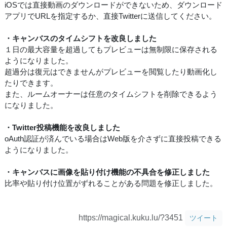
iOSでは直接動画のダウンロードができないため、ダウンロード
アプリでURLを指定するか、直接Twitterに送信してください。
・キャンバスのタイムシフトを改良しました
１日の最大容量を超過してもプレビューは無制限に保存される
ようになりました。
超過分は復元はできませんがプレビューを閲覧したり動画化し
たりできます。
また、ルームオーナーは任意のタイムシフトを削除できるよう
になりました。
・Twitter投稿機能を改良しました
oAuth認証が済んでいる場合はWeb版を介さずに直接投稿できる
ようになりました。
・キャンバスに画像を貼り付け機能の不具合を修正しました
比率や貼り付け位置がずれることがある問題を修正しました。
https://magical.kuku.lu/?3451
ツイート